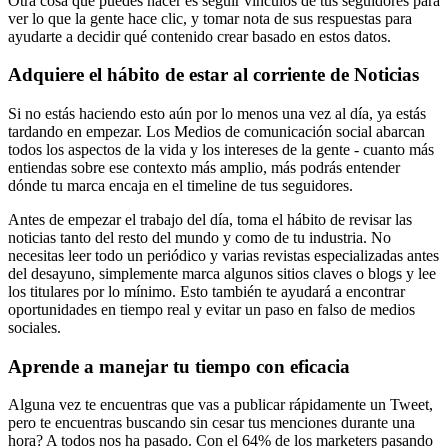
Otra cosa que puedes hacer es seguir vínculos de tus seguidores para
ver lo que la gente hace clic, y tomar nota de sus respuestas para
ayudarte a decidir qué contenido crear basado en estos datos.
Adquiere el hábito de estar al corriente de Noticias
Si no estás haciendo esto aún por lo menos una vez al día, ya estás
tardando en empezar. Los Medios de comunicación social abarcan
todos los aspectos de la vida y los intereses de la gente - cuanto más
entiendas sobre ese contexto más amplio, más podrás entender
dónde tu marca encaja en el timeline de tus seguidores.
Antes de empezar el trabajo del día, toma el hábito de revisar las
noticias tanto del resto del mundo y como de tu industria. No
necesitas leer todo un periódico y varias revistas especializadas antes
del desayuno, simplemente marca algunos sitios claves o blogs y lee
los titulares por lo mínimo. Esto también te ayudará a encontrar
oportunidades en tiempo real y evitar un paso en falso de medios
sociales.
Aprende a manejar tu tiempo con eficacia
Alguna vez te encuentras que vas a publicar rápidamente un Tweet,
pero te encuentras buscando sin cesar tus menciones durante una
hora? A todos nos ha pasado. Con el 64% de los marketers pasando