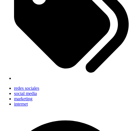
redes sociales
social media
marketing
internet