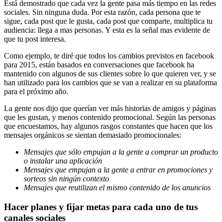
Está demostrado que cada vez la gente pasa más tiempo en las redes
sociales. Sin ninguna duda. Por esta razón, cada persona que te
sigue, cada post que le gusta, cada post que comparte, multiplica tu
audiencia: llega a mas personas. Y esta es la señal mas evidente de
que tu post interesa.
Como ejemplo, te diré que todos los cambios previstos en facebook
para 2015, están basados en conversaciones que facebook ha
mantenido con algunos de sus clientes sobre lo que quieren ver, y se
han utilizado para los cambios que se van a realizar en su plataforma
para el próximo año.
La gente nos dijo que querían ver más historias de amigos y páginas
que les gustan, y menos contenido promocional. Según las personas
que encuestamos, hay algunos rasgos constantes que hacen que los
mensajes orgánicos se sientan demasiado promocionales:
Mensajes que sólo empujan a la gente a comprar un producto
o instalar una aplicación
Mensajes que empujan a la gente a entrar en promociones y
sorteos sin ningún contexto
Mensajes que reutilizan el mismo contenido de los anuncios
Hacer planes y fijar metas para cada uno de tus
canales sociales