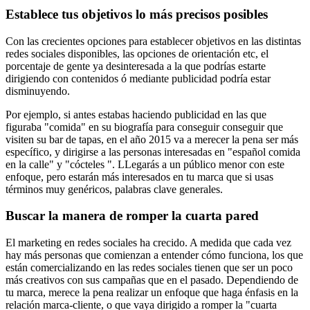
Establece tus objetivos lo más precisos posibles
Con las crecientes opciones para establecer objetivos en las distintas
redes sociales disponibles, las opciones de orientación etc, el
porcentaje de gente ya desinteresada a la que podrías estarte
dirigiendo con contenidos ó mediante publicidad podría estar
disminuyendo.
Por ejemplo, si antes estabas haciendo publicidad en las que
figuraba "comida" en su biografía para conseguir conseguir que
visiten su bar de tapas, en el año 2015 va a merecer la pena ser más
específico, y dirigirse a las personas interesadas en "español comida
en la calle" y "cócteles ". LLegarás a un público menor con este
enfoque, pero estarán más interesados en tu marca que si usas
términos muy genéricos, palabras clave generales.
Buscar la manera de romper la cuarta pared
El marketing en redes sociales ha crecido. A medida que cada vez
hay más personas que comienzan a entender cómo funciona, los que
están comercializando en las redes sociales tienen que ser un poco
más creativos con sus campañas que en el pasado. Dependiendo de
tu marca, merece la pena realizar un enfoque que haga énfasis en la
relación marca-cliente, o que vaya dirigido a romper la "cuarta