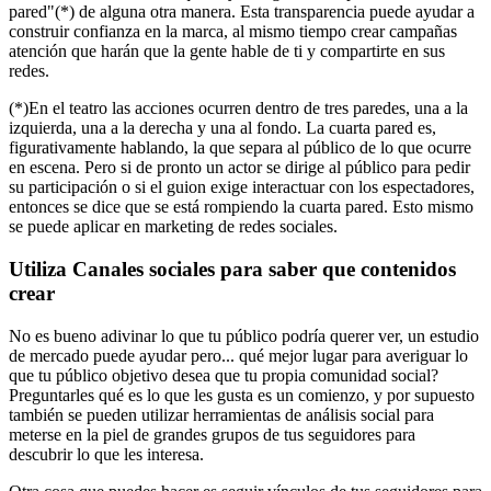
pared"(*) de alguna otra manera. Esta transparencia puede ayudar a
construir confianza en la marca, al mismo tiempo crear campañas
atención que harán que la gente hable de ti y compartirte en sus
redes.
(*)En el teatro las acciones ocurren dentro de tres paredes, una a la
izquierda, una a la derecha y una al fondo. La cuarta pared es,
figurativamente hablando, la que separa al público de lo que ocurre
en escena. Pero si de pronto un actor se dirige al público para pedir
su participación o si el guion exige interactuar con los espectadores,
entonces se dice que se está rompiendo la cuarta pared. Esto mismo
se puede aplicar en marketing de redes sociales.
Utiliza Canales sociales para saber que contenidos
crear
No es bueno adivinar lo que tu público podría querer ver, un estudio
de mercado puede ayudar pero... qué mejor lugar para averiguar lo
que tu público objetivo desea que tu propia comunidad social?
Preguntarles qué es lo que les gusta es un comienzo, y por supuesto
también se pueden utilizar herramientas de análisis social para
meterse en la piel de grandes grupos de tus seguidores para
descubrir lo que les interesa.