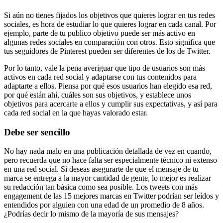
Si aún no tienes fijados los objetivos que quieres lograr en tus redes
sociales, es hora de estudiar lo que quieres lograr en cada canal. Por
ejemplo, parte de tu publico objetivo puede ser más activo en
algunas redes sociales en comparación con otros. Esto significa que
tus seguidores de Pinterest pueden ser diferentes de los de Twitter.
Por lo tanto, vale la pena averiguar que tipo de usuarios son más
activos en cada red social y adaptarse con tus contenidos para
adaptarte a ellos. Piensa por qué esos usuarios han elegido esa red,
por qué están ahí, cuáles son sus objetivos, y establece unos
objetivos para acercarte a ellos y cumplir sus expectativas, y así para
cada red social en la que hayas valorado estar.
Debe ser sencillo
No hay nada malo en una publicación detallada de vez en cuando,
pero recuerda que no hace falta ser especialmente técnico ni extenso
en una red social. Si deseas asegurarte de que el mensaje de tu
marca se entrega a la mayor cantidad de gente, lo mejor es realizar
su redacción tan básica como sea posible. Los tweets con más
engagement de las 15 mejores marcas en Twitter podrían ser leídos y
entendidos por alguien con una edad de un promedio de 8 años.
¿Podrías decir lo mismo de la mayoría de sus mensajes?