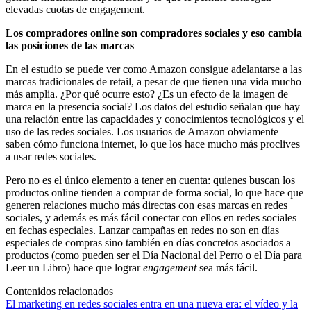
elevadas cuotas de engagement.
Los compradores online son compradores sociales y eso cambia
las posiciones de las marcas
En el estudio se puede ver como Amazon consigue adelantarse a las
marcas tradicionales de retail, a pesar de que tienen una vida mucho
más amplia. ¿Por qué ocurre esto? ¿Es un efecto de la imagen de
marca en la presencia social? Los datos del estudio señalan que hay
una relación entre las capacidades y conocimientos tecnológicos y el
uso de las redes sociales. Los usuarios de Amazon obviamente
saben cómo funciona internet, lo que los hace mucho más proclives
a usar redes sociales.
Pero no es el único elemento a tener en cuenta: quienes buscan los
productos online tienden a comprar de forma social, lo que hace que
generen relaciones mucho más directas con esas marcas en redes
sociales, y además es más fácil conectar con ellos en redes sociales
en fechas especiales. Lanzar campañas en redes no son en días
especiales de compras sino también en días concretos asociados a
productos (como pueden ser el Día Nacional del Perro o el Día para
Leer un Libro) hace que lograr
engagement
sea más fácil.
Contenidos relacionados
El marketing en redes sociales entra en una nueva era: el vídeo y la