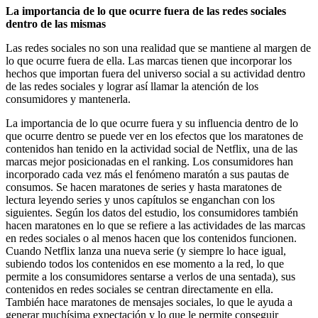
La importancia de lo que ocurre fuera de las redes sociales
dentro de las mismas
Las redes sociales no son una realidad que se mantiene al margen de
lo que ocurre fuera de ella. Las marcas tienen que incorporar los
hechos que importan fuera del universo social a su actividad dentro
de las redes sociales y lograr así llamar la atención de los
consumidores y mantenerla.
La importancia de lo que ocurre fuera y su influencia dentro de lo
que ocurre dentro se puede ver en los efectos que los maratones de
contenidos han tenido en la actividad social de Netflix, una de las
marcas mejor posicionadas en el ranking. Los consumidores han
incorporado cada vez más el fenómeno maratón a sus pautas de
consumos. Se hacen maratones de series y hasta maratones de
lectura leyendo series y unos capítulos se enganchan con los
siguientes. Según los datos del estudio, los consumidores también
hacen maratones en lo que se refiere a las actividades de las marcas
en redes sociales o al menos hacen que los contenidos funcionen.
Cuando Netflix lanza una nueva serie (y siempre lo hace igual,
subiendo todos los contenidos en ese momento a la red, lo que
permite a los consumidores sentarse a verlos de una sentada), sus
contenidos en redes sociales se centran directamente en ella.
También hace maratones de mensajes sociales, lo que le ayuda a
generar muchísima expectación y lo que le permite conseguir