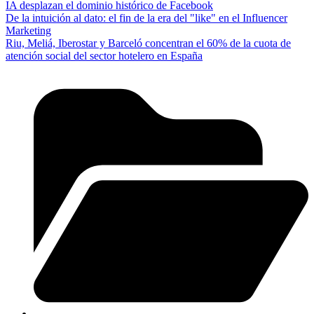
IA desplazan el dominio histórico de Facebook
De la intuición al dato: el fin de la era del "like" en el Influencer
Marketing
Riu, Meliá, Iberostar y Barceló concentran el 60% de la cuota de
atención social del sector hotelero en España