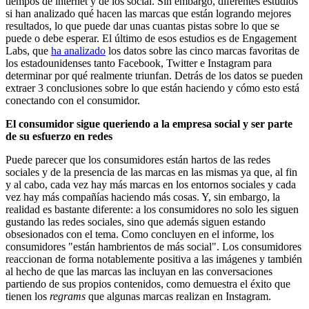
tiempos de internet y de los social. Sin embargo, diferentes estudios
si han analizado qué hacen las marcas que están logrando mejores
resultados, lo que puede dar unas cuantas pistas sobre lo que se
puede o debe esperar. El último de esos estudios es de Engagement
Labs, que
ha analizado
los datos sobre las cinco marcas favoritas de
los estadounidenses tanto Facebook, Twitter e Instagram para
determinar por qué realmente triunfan. Detrás de los datos se pueden
extraer 3 conclusiones sobre lo que están haciendo y cómo esto está
conectando con el consumidor.
El consumidor sigue queriendo a la empresa social y ser parte
de su esfuerzo en redes
Puede parecer que los consumidores están hartos de las redes
sociales y de la presencia de las marcas en las mismas ya que, al fin
y al cabo, cada vez hay más marcas en los entornos sociales y cada
vez hay más compañías haciendo más cosas. Y, sin embargo, la
realidad es bastante diferente: a los consumidores no solo les siguen
gustando las redes sociales, sino que además siguen estando
obsesionados con el tema. Como concluyen en el informe, los
consumidores "están hambrientos de más social". Los consumidores
reaccionan de forma notablemente positiva a las imágenes y también
al hecho de que las marcas las incluyan en las conversaciones
partiendo de sus propios contenidos, como demuestra el éxito que
tienen los
regrams
que algunas marcas realizan en Instagram.