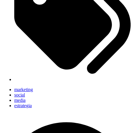
marketing
social
media
estrategia