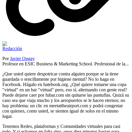
Por
Javier Ongay
Profesor en ESIC Business & Marketing School. Profesional de la...
¿Que usted quiere despotricar contra alguien porque se la tiene
guardada o sencillamente por higiene mental? No lo haga en
Facebook. Hágalo en hatebook.org. ¿Qué quiere tomarse una copa
"virtual" en un bar "virtual" pero, eso sí, alternando con gente real?
Puede dejarse caer por fubar.com sin quitarse las pantuflas. Quizá su
caso sea que viaja mucho y los aeropuertos se le hacen eternos; no
hay problema: un clic en meetattheairport.com y podrá congeniar
con quienes, como usted, se sienten igual de solos en el mismo
lugar.
Tenemos Redes, plataformas y Comunidades virtuales para casi
todo. Y si echamos en falta algo, unos diez minutos bastan para