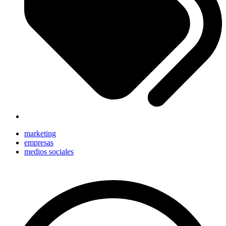
marketing
empresas
medios sociales