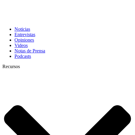
Noticias
Entrevistas
Opiniones
Videos
Notas de Prensa
Podcasts
Recursos