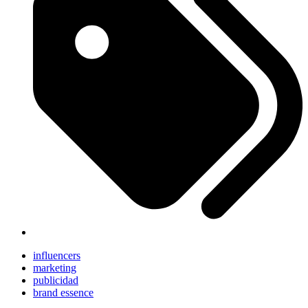
influencers
marketing
publicidad
brand essence