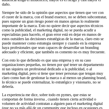
daño.
Siempre he sido de la opinión que aspectos que tienen que ver con
el cuore de la marca, con el brand essence, no se deben subcontratar,
pues supone un gran riesgo poner en manos ajenas lo realmente
importante de la marca. Esto no quiere decir que aspectos técnicos
como la publicidad, el marketing digital, no se pueda acudir a
especialistas para hacerlo, el gran error está en dejar en manos de
estos outsiders las decisiones estratégicas de la marca, claro esto se
puede mantener como estrategia siempre y cuando en la empresa
haya profesionales que sean capaces de desarrollar un branding
adecuado y eficiente, que también os comento no es muy frecuente.
Con esto lo que defiendo es que una empresa y en su caso
organizaciones pequeñas, no tienen por qué tener un departamento
ni tan siquiera un profesional dedicado a la publicidad, o al
marketing digital, pero si tiene que tener personas que tengan muy
claro como han de gestionar la marca o al menos un planning brand,
lo técnico se puede externalizar, lo estratégico y visionario, no se
debería.
La experiencia me dice, sobre todo en pymes, que estas se
comportan de forma inversa , cuando tienen cierta actividad o
volumen de actividad contratan a alguien para el marketing digital
(que no va más allá de un community que incluso en ocasiones es