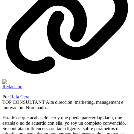
Por
Rafa Cera
TOP CONSULTANT Alta dirección, marketing, management e
innovación. Nominado...
Esta frase que acabas de leer y que puede parecer lapidaria, que
estarás o no de acuerdo con ella, yo soy un completo convencido.
Se contratan influencers con tanta ligereza sobre parámetros o
criterios que nada tienen que ver con los intereses de la marca, se