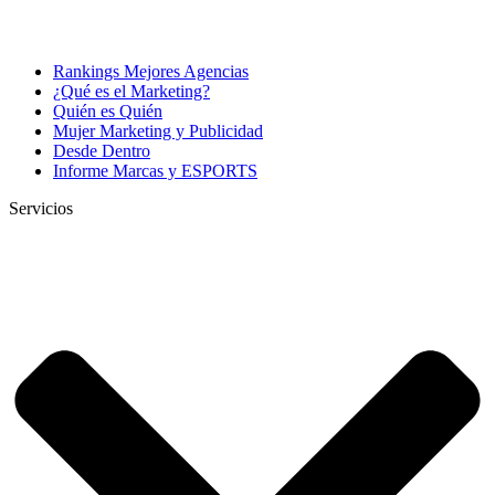
Rankings Mejores Agencias
¿Qué es el Marketing?
Quién es Quién
Mujer Marketing y Publicidad
Desde Dentro
Informe Marcas y ESPORTS
Servicios