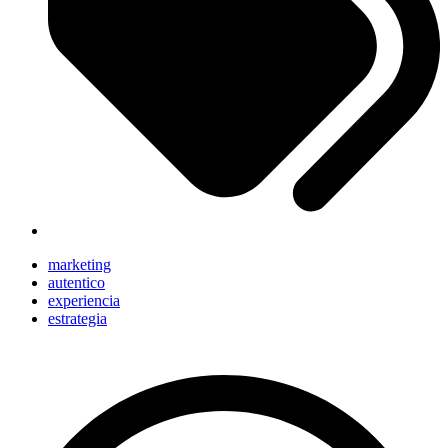
marketing
autentico
experiencia
estrategia