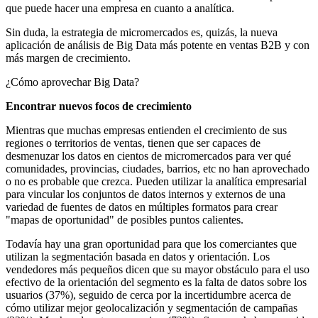
que puede hacer una empresa en cuanto a analítica.
Sin duda, la estrategia de micromercados es, quizás, la nueva
aplicación de análisis de Big Data más potente en ventas B2B y con
más margen de crecimiento.
¿Cómo aprovechar Big Data?
Encontrar nuevos focos de crecimiento
Mientras que muchas empresas entienden el crecimiento de sus
regiones o territorios de ventas, tienen que ser capaces de
desmenuzar los datos en cientos de micromercados para ver qué
comunidades, provincias, ciudades, barrios, etc no han aprovechado
o no es probable que crezca. Pueden utilizar la analítica empresarial
para vincular los conjuntos de datos internos y externos de una
variedad de fuentes de datos en múltiples formatos para crear
"mapas de oportunidad" de posibles puntos calientes.
Todavía hay una gran oportunidad para que los comerciantes que
utilizan la segmentación basada en datos y orientación. Los
vendedores más pequeños dicen que su mayor obstáculo para el uso
efectivo de la orientación del segmento es la falta de datos sobre los
usuarios (37%), seguido de cerca por la incertidumbre acerca de
cómo utilizar mejor geolocalización y segmentación de campañas