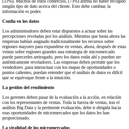
(33%). Muchos de estos comercios, (73%) afirma no haber recogido
ningún tipo de dato acerca del cliente. Esto debe cambiar, la
información es poder.
Confía en los datos
Los administradores deben estar dispuestos a actuar sobre las
percepciones reveladas por los análisis. Mientras que hasta ahora las
empresas habían asignado tradicionalmente los recursos sobre
regiones mayores para expandirse en ventas, ahora, después de estas
ventas sobre regiones grandes una estrategia de micromercado
puede parecerles arriesgado, pero los datos están ahí y pueden ser
auténticamente reveladores. Las empresas deben permitir que los
vendedores ,para interactuar con los mapas de oportunidades o
puntos calientes, puedan entender que el análisis de datos es difícil
que se equivoque frente a la intuición.
La gestión del rendimiento
Los gerentes deben pasar de la evaluación a la acción, en relación
con los representantes de ventas. Toda la fuerza de ventas, tras el
análisis Big Data y la pertinente evaluación, debe ir dirigida hacia
esas oportunidades de micromercados que los datos les han
proporcionado.
La viralidad de los micromercados