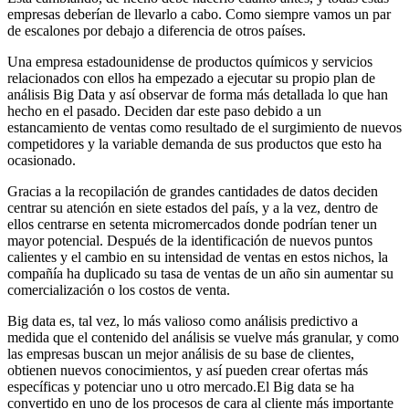
empresas deberían de llevarlo a cabo. Como siempre vamos un par
de escalones por debajo a diferencia de otros países.
Una empresa estadounidense de productos químicos y servicios
relacionados con ellos ha empezado a ejecutar su propio plan de
análisis Big Data y así observar de forma más detallada lo que han
hecho en el pasado. Deciden dar este paso debido a un
estancamiento de ventas como resultado de el surgimiento de nuevos
competidores y la variable demanda de sus productos que esto ha
ocasionado.
Gracias a la recopilación de grandes cantidades de datos deciden
centrar su atención en siete estados del país, y a la vez, dentro de
ellos centrarse en setenta micromercados donde podrían tener un
mayor potencial. Después de la identificación de nuevos puntos
calientes y el cambio en su intensidad de ventas en estos nichos, la
compañía ha duplicado su tasa de ventas de un año sin aumentar su
comercialización o los costos de venta.
Big data es, tal vez, lo más valioso como análisis predictivo a
medida que el contenido del análisis se vuelve más granular, y como
las empresas buscan un mejor análisis de su base de clientes,
obtienen nuevos conocimientos, y así pueden crear ofertas más
específicas y potenciar uno u otro mercado.El Big data se ha
convertido en uno de los procesos de cara al cliente más importante