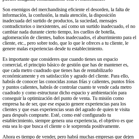
Son enemigos del merchandising eficiente el desorden, la falta de
información, la confusión, la mala atención, la disposición
inadecuada del surtido de productos, la suciedad, mensajes
contradictorios o inexistentes, así como un surtido inadecuado, el no
cambiar nada durante cierto tiempo, los cuellos de botella,
aglomeración de clientes, baños inadecuados, el aburrimiento para el
cliente, etc., pero sobre todo, que lo que le ofreces a tu cliente, le
genere malas experiencias desde tu establecimiento.
Es importante que consideres que cuando tienes un espacio
comercial, el principio básico de gestión que has de mantener es,
que cada metro cuadrado que tienes has de rentabilizarlo
económicamente y en satisfacción y agrado del cliente. Para ello,
habrás de conocer las conocidas zonas frías y calientes, puntos fríos
y puntos calientes, habrás de controlar cuanto te vende cada metro
cuadrado y como estructurar dicho espacio y ambientación para
conseguir la optimización del punto de venta. Tu misión como
empresa ha de ser, que ese espacio genere experiencias para los
clientes y que esas experiencias sean del agrado de quien te visita
para después comprarte. Esté, como esté configurado tu
establecimiento, siempre genera una experiencia, el objetivo es que
esta sea lo que busca el cliente o le sorprenda positivamente.
Ahora es tiempo de vender, pero habrá muchas empresas que dejen