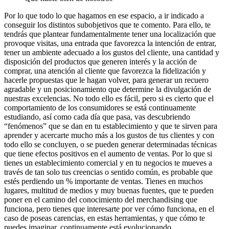
Por lo que todo lo que hagamos en ese espacio, a ir indicado a
conseguir los distintos subobjetivos que te comento. Para ello, te
tendrás que plantear fundamentalmente tener una localización que
provoque visitas, una entrada que favorezca la intención de entrar,
tener un ambiente adecuado a los gustos del cliente, una cantidad y
disposición del productos que generen interés y la acción de
comprar, una atención al cliente que favorezca la fidelización y
hacerle propuestas que le hagan volver, para generar un recuero
agradable y un posicionamiento que determine la divulgación de
nuestras excelencias. No todo ello es fácil, pero si es cierto que el
comportamiento de los consumidores se está continuamente
estudiando, así como cada día que pasa, vas descubriendo
“fenómenos” que se dan en tu establecimiento y que te sirven para
aprender y acercarte mucho más a los gustos de tus clientes y con
todo ello se concluyen, o se pueden generar determinadas técnicas
que tiene efectos positivos en el aumento de ventas. Por lo que si
tienes un establecimiento comercial y en tu negocios te mueves a
través de tan solo tus creencias o sentido común, es probable que
estés perdiendo un % importante de ventas. Tienes en muchos
lugares, multitud de medios y muy buenas fuentes, que te pueden
poner en el camino del conocimiento del merchandising que
funciona, pero tienes que interesarte por ver cómo funciona, en el
caso de poseas carencias, en estas herramientas, y que cómo te
puedes imaginar, continuamente está evolucionando.