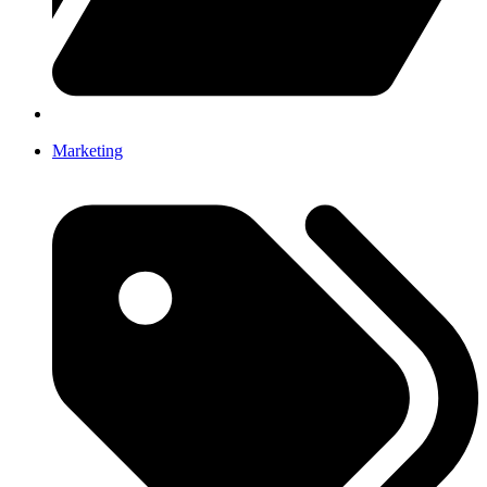
Marketing