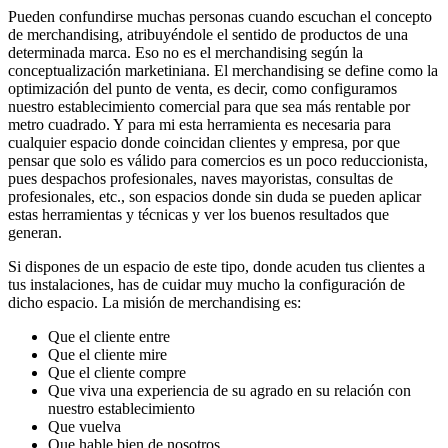
Pueden confundirse muchas personas cuando escuchan el concepto
de merchandising, atribuyéndole el sentido de productos de una
determinada marca. Eso no es el merchandising según la
conceptualización marketiniana. El merchandising se define como la
optimización del punto de venta, es decir, como configuramos
nuestro establecimiento comercial para que sea más rentable por
metro cuadrado. Y para mi esta herramienta es necesaria para
cualquier espacio donde coincidan clientes y empresa, por que
pensar que solo es válido para comercios es un poco reduccionista,
pues despachos profesionales, naves mayoristas, consultas de
profesionales, etc., son espacios donde sin duda se pueden aplicar
estas herramientas y técnicas y ver los buenos resultados que
generan.
Si dispones de un espacio de este tipo, donde acuden tus clientes a
tus instalaciones, has de cuidar muy mucho la configuración de
dicho espacio. La misión de merchandising es:
Que el cliente entre
Que el cliente mire
Que el cliente compre
Que viva una experiencia de su agrado en su relación con
nuestro establecimiento
Que vuelva
Que hable bien de nosotros