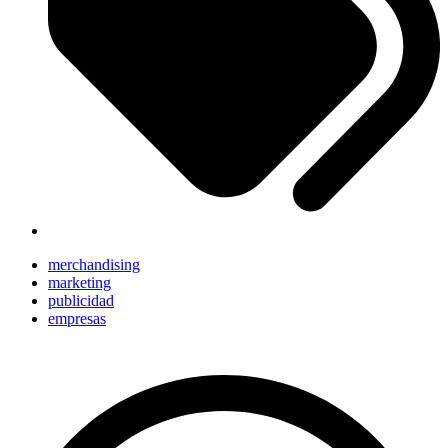
merchandising
marketing
publicidad
empresas