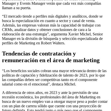
Manager y Events Manager verán que cada vez más compañías
llaman a su puerta.
“El mercado tiende a perfiles más digitales y analíticos, donde se
busca la especialización en cuanto a sector y canal de venta.
Además, las empresas valoran más la capacidad de trabajar con
CRMs, analizar datos y obtener conclusiones de cara a la
elaboración de una estrategia”, argumenta Xavier Michel, Senior
Manager en la división de búsqueda y selección especializada de
perfiles de Marketing en Robert Walters.
Tendencias de contratación y
remuneración en el área de marketing
“Los beneficios sociales cobran una mayor relevancia dentro de las
políticas de captación y fidelización de talento de 2023, por lo que
las compañías deben ser competitivas tanto en el componente
salarial como en el emocional”, destaca Michel.
A diferencia de otros años, en 2023 y ante la previsión de una
recesión económica, los profesionales del área de Marketing en
busca de un nuevo empleo van a otorgar mayor peso a poder contar
con un plan de carrera sólido que cuente con una proyección de
futuro definida. Esto tendrá tanto o más peso que el componente