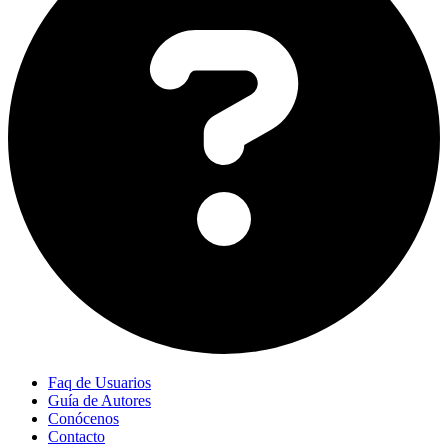
Faq de Usuarios
Guía de Autores
Conócenos
Contacto