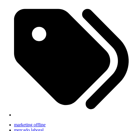
marketing offline
mercado laboral