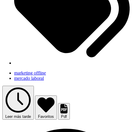
marketing offline
mercado laboral
Leer más tarde
Favoritos
Pdf