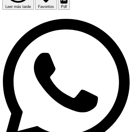
Leer más tarde
Favoritos
Pdf