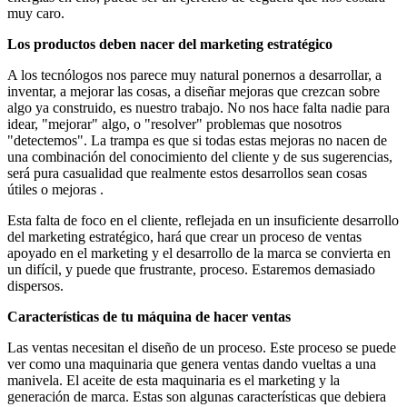
muy caro.
Los productos deben nacer del marketing estratégico
A los tecnólogos nos parece muy natural ponernos a desarrollar, a
inventar, a mejorar las cosas, a diseñar mejoras que crezcan sobre
algo ya construido, es nuestro trabajo. No nos hace falta nadie para
idear, "mejorar" algo, o "resolver" problemas que nosotros
"detectemos". La trampa es que si todas estas mejoras no nacen de
una combinación del conocimiento del cliente y de sus sugerencias,
será pura casualidad que realmente estos desarrollos sean cosas
útiles o mejoras .
Esta falta de foco en el cliente, reflejada en un insuficiente desarrollo
del marketing estratégico, hará que crear un proceso de ventas
apoyado en el marketing y el desarrollo de la marca se convierta en
un difícil, y puede que frustrante, proceso. Estaremos demasiado
dispersos.
Características de tu máquina de hacer ventas
Las ventas necesitan el diseño de un proceso. Este proceso se puede
ver como una maquinaria que genera ventas dando vueltas a una
manivela. El aceite de esta maquinaria es el marketing y la
generación de marca. Estas son algunas características que debiera