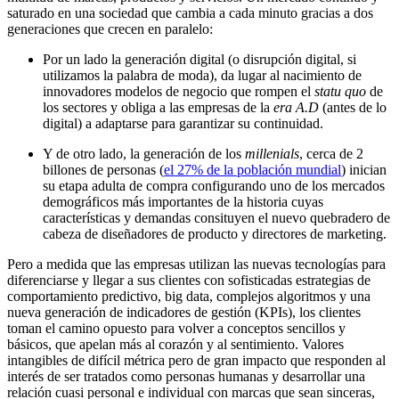
saturado en una sociedad que cambia a cada minuto gracias a dos
generaciones que crecen en paralelo:
Por un lado la generación digital (o disrupción digital, si
utilizamos la palabra de moda), da lugar al nacimiento de
innovadores modelos de negocio que rompen el
statu quo
de
los sectores y obliga a las empresas de la
era A.D
(antes de lo
digital) a adaptarse para garantizar su continuidad.
Y de otro lado, la generación de los
millenials
, cerca de 2
billones de personas (
el 27% de la población mundial
) inician
su etapa adulta de compra configurando uno de los mercados
demográficos más importantes de la historia cuyas
características y demandas consituyen el nuevo quebradero de
cabeza de diseñadores de producto y directores de marketing.
Pero a medida que las empresas utilizan las nuevas tecnologías para
diferenciarse y llegar a sus clientes con sofisticadas estrategias de
comportamiento predictivo, big data, complejos algoritmos y una
nueva generación de indicadores de gestión (KPIs), los clientes
toman el camino opuesto para volver a conceptos sencillos y
básicos, que apelan más al corazón y al sentimiento. Valores
intangibles de difícil métrica pero de gran impacto que responden al
interés de ser tratados como personas humanas y desarrollar una
relación cuasi personal e individual con marcas que sean sinceras,