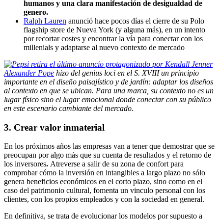
humanos y una clara manifestación de desigualdad de
genero.
Ralph Lauren
anunció hace pocos días el cierre de su Polo
flagship store de Nueva York (y alguna más), en un intento
por recortar costes y encontrar la vía para conectar con los
millenials y adaptarse al nuevo contexto de mercado
Alexander Pope
hizo del genius loci en el S. XVIII un principio
importante en el diseño paisajístico y de jardín: adaptar los diseños
al contexto en que se ubican. Para una marca, su contexto no es un
lugar físico sino el lugar emocional donde conectar con su público
en este escenario cambiante del mercado.
3. Crear valor inmaterial
En los próximos años las empresas van a tener que demostrar que se
preocupan por algo más que su cuenta de resultados y el retorno de
los inversores
.
Atreverse a salir de su zona de confort para
comprobar cómo la inversión en intangibles a largo plazo no sólo
genera beneficios económicos en el corto plazo, sino como en el
caso del patrimonio cultural, fomenta un vinculo personal con los
clientes, con los propios empleados y con la sociedad en general.
En definitiva, se trata de evolucionar los modelos por supuesto a