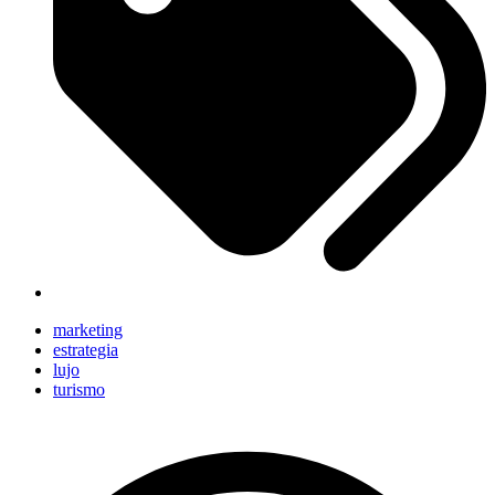
marketing
estrategia
lujo
turismo