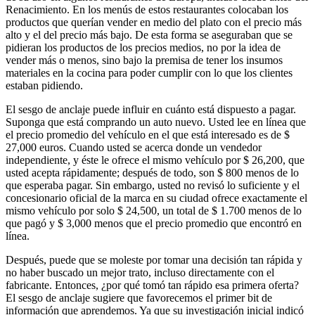
Renacimiento. En los menús de estos restaurantes colocaban los
productos que querían vender en medio del plato con el precio más
alto y el del precio más bajo. De esta forma se aseguraban que se
pidieran los productos de los precios medios, no por la idea de
vender más o menos, sino bajo la premisa de tener los insumos
materiales en la cocina para poder cumplir con lo que los clientes
estaban pidiendo.
El sesgo de anclaje puede influir en cuánto está dispuesto a pagar.
Suponga que está comprando un auto nuevo. Usted lee en línea que
el precio promedio del vehículo en el que está interesado es de $
27,000 euros. Cuando usted se acerca donde un vendedor
independiente, y éste le ofrece el mismo vehículo por $ 26,200, que
usted acepta rápidamente; después de todo, son $ 800 menos de lo
que esperaba pagar. Sin embargo, usted no revisó lo suficiente y el
concesionario oficial de la marca en su ciudad ofrece exactamente el
mismo vehículo por solo $ 24,500, un total de $ 1.700 menos de lo
que pagó y $ 3,000 menos que el precio promedio que encontró en
línea.
Después, puede que se moleste por tomar una decisión tan rápida y
no haber buscado un mejor trato, incluso directamente con el
fabricante. Entonces, ¿por qué tomó tan rápido esa primera oferta?
El sesgo de anclaje sugiere que favorecemos el primer bit de
información que aprendemos. Ya que su investigación inicial indicó