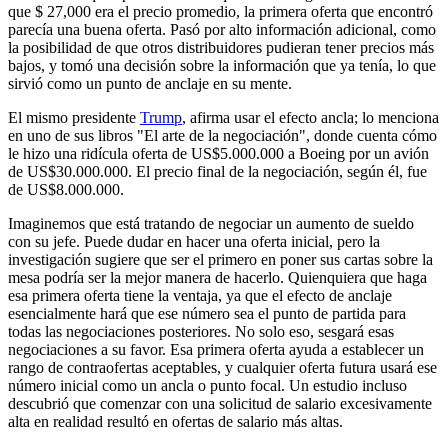
que $ 27,000 era el precio promedio, la primera oferta que encontró
parecía una buena oferta. Pasó por alto información adicional, como
la posibilidad de que otros distribuidores pudieran tener precios más
bajos, y tomó una decisión sobre la información que ya tenía, lo que
sirvió como un punto de anclaje en su mente.
El mismo presidente
Trump
, afirma usar el efecto ancla; lo menciona
en uno de sus libros "El arte de la negociación", donde cuenta cómo
le hizo una ridícula oferta de US$5.000.000 a Boeing por un avión
de US$30.000.000. El precio final de la negociación, según él, fue
de US$8.000.000.
Imaginemos que está tratando de negociar un aumento de sueldo
con su jefe. Puede dudar en hacer una oferta inicial, pero la
investigación sugiere que ser el primero en poner sus cartas sobre la
mesa podría ser la mejor manera de hacerlo. Quienquiera que haga
esa primera oferta tiene la ventaja, ya que el efecto de anclaje
esencialmente hará que ese número sea el punto de partida para
todas las negociaciones posteriores. No solo eso, sesgará esas
negociaciones a su favor. Esa primera oferta ayuda a establecer un
rango de contraofertas aceptables, y cualquier oferta futura usará ese
número inicial como un ancla o punto focal. Un estudio incluso
descubrió que comenzar con una solicitud de salario excesivamente
alta en realidad resultó en ofertas de salario más altas.