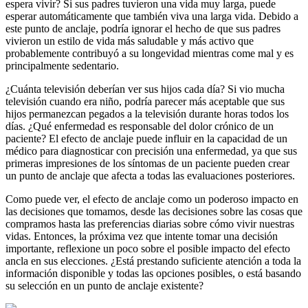
espera vivir? Si sus padres tuvieron una vida muy larga, puede
esperar automáticamente que también viva una larga vida. Debido a
este punto de anclaje, podría ignorar el hecho de que sus padres
vivieron un estilo de vida más saludable y más activo que
probablemente contribuyó a su longevidad mientras come mal y es
principalmente sedentario.
¿Cuánta televisión deberían ver sus hijos cada día? Si vio mucha
televisión cuando era niño, podría parecer más aceptable que sus
hijos permanezcan pegados a la televisión durante horas todos los
días. ¿Qué enfermedad es responsable del dolor crónico de un
paciente? El efecto de anclaje puede influir en la capacidad de un
médico para diagnosticar con precisión una enfermedad, ya que sus
primeras impresiones de los síntomas de un paciente pueden crear
un punto de anclaje que afecta a todas las evaluaciones posteriores.
Como puede ver, el efecto de anclaje como un poderoso impacto en
las decisiones que tomamos, desde las decisiones sobre las cosas que
compramos hasta las preferencias diarias sobre cómo vivir nuestras
vidas. Entonces, la próxima vez que intente tomar una decisión
importante, reflexione un poco sobre el posible impacto del efecto
ancla en sus elecciones. ¿Está prestando suficiente atención a toda la
información disponible y todas las opciones posibles, o está basando
su selección en un punto de anclaje existente?