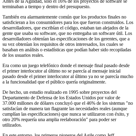
Antes de la Agilidad, sólo el 16% de los proyectos de software se
terminaban a tiempo y dentro del presupuesto.
También era alarmantemente común que los productos finales no
satisficieran a los consumidores para los que fueron construidos. Los
desarrolladores, que escribían el código, estaban tan alejados de la
gente que usaba su software, que no entregaba un software útil. Los
desarrolladores obtenían las especificaciones de los gerentes, que a
su vez obtenían los requisitos de otros interesados, los cuales se
basaban en análisis o estadísticas que podían haber sido recopiladas
de los usuarios reales.
Era como un juego telefónico donde el mensaje final pasado desde
el primer interlocutor al último no se parecía al mensaje inicial
pasado desde el primer interlocutor al último ya no se parecía mucho
a la funcionalidad que el público quería originalmente.
De hecho, un estudio realizado en 1995 sobre proyectos del
Departamento de Defensa de los Estados Unidos por valor de
37.000 millones de dólares concluyó que el 46% de los sistemas "no
satisfacían de manera tan flagrante las necesidades reales (aunque
cumplían las especificaciones) que nunca se utilizaron con éxito, y
otro 20% requería una amplia reelaboración" para poder ser
utilizados.
En este entorno, los primeros pioneros del Agile como Jeff