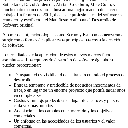
Sutherland, David Anderson, Alistair Cockburn, Mike Cohn, y
muchos otros comenzaron a buscar una mejor manera de hacer el
trabajo. En febrero de 2001, diecisiete profesionales del software se
reunieron y escribieron el Manifiesto Ágil para el Desarrollo de
Software original.
A partir de ahí, metodologías como Scrum y Kanban comenzaron a
surgir como formas de aplicar esos principios básicos a la creación
de software.
Los resultados de la aplicación de estos nuevos marcos fueron
asombrosos. Los equipos de desarrollo de software ágil ahora
pueden proporcionar:
Transparencia y visibilidad de su trabajo en todo el proceso de
desarrollo.
Entrega temprana y predecible de pequeños incrementos de
trabajo en lugar de un enorme proyecto que podría tardar años
en completarse.
Costos y timings predecibles en lugar de alcances y plazos
cada vez más amplios.
Adaptación a los cambios en el mercado y los objetivos
comerciales.
Un enfoque en las necesidades de los usuarios y el valor
comercial.