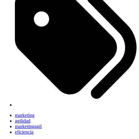
marketing
agilidad
marketingagil
eficiencia