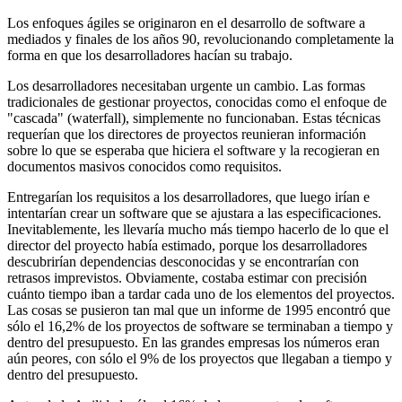
Los enfoques ágiles se originaron en el desarrollo de software a
mediados y finales de los años 90, revolucionando completamente la
forma en que los desarrolladores hacían su trabajo.
Los desarrolladores necesitaban urgente un cambio. Las formas
tradicionales de gestionar proyectos, conocidas como el enfoque de
"cascada" (waterfall), simplemente no funcionaban. Estas técnicas
requerían que los directores de proyectos reunieran información
sobre lo que se esperaba que hiciera el software y la recogieran en
documentos masivos conocidos como requisitos.
Entregarían los requisitos a los desarrolladores, que luego irían e
intentarían crear un software que se ajustara a las especificaciones.
Inevitablemente, les llevaría mucho más tiempo hacerlo de lo que el
director del proyecto había estimado, porque los desarrolladores
descubrirían dependencias desconocidas y se encontrarían con
retrasos imprevistos. Obviamente, costaba estimar con precisión
cuánto tiempo iban a tardar cada uno de los elementos del proyectos.
Las cosas se pusieron tan mal que un informe de 1995 encontró que
sólo el 16,2% de los proyectos de software se terminaban a tiempo y
dentro del presupuesto. En las grandes empresas los números eran
aún peores, con sólo el 9% de los proyectos que llegaban a tiempo y
dentro del presupuesto.