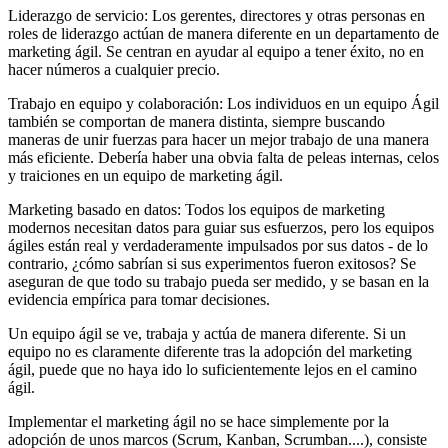
Liderazgo de servicio: Los gerentes, directores y otras personas en
roles de liderazgo actúan de manera diferente en un departamento de
marketing ágil. Se centran en ayudar al equipo a tener éxito, no en
hacer números a cualquier precio.
Trabajo en equipo y colaboración: Los individuos en un equipo Ágil
también se comportan de manera distinta, siempre buscando
maneras de unir fuerzas para hacer un mejor trabajo de una manera
más eficiente. Debería haber una obvia falta de peleas internas, celos
y traiciones en un equipo de marketing ágil.
Marketing basado en datos: Todos los equipos de marketing
modernos necesitan datos para guiar sus esfuerzos, pero los equipos
ágiles están real y verdaderamente impulsados por sus datos - de lo
contrario, ¿cómo sabrían si sus experimentos fueron exitosos? Se
aseguran de que todo su trabajo pueda ser medido, y se basan en la
evidencia empírica para tomar decisiones.
Un equipo ágil se ve, trabaja y actúa de manera diferente. Si un
equipo no es claramente diferente tras la adopción del marketing
ágil, puede que no haya ido lo suficientemente lejos en el camino
ágil.
Implementar el marketing ágil no se hace simplemente por la
adopción de unos marcos (Scrum, Kanban, Scrumban....), consiste