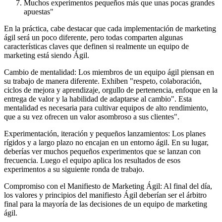
Muchos experimentos pequeños más que unas pocas grandes
apuestas"
En la práctica, cabe destacar que cada implementación de marketing
ágil será un poco diferente, pero todas comparten algunas
características claves que definen si realmente un equipo de
marketing está siendo Ágil.
Cambio de mentalidad: Los miembros de un equipo ágil piensan en
su trabajo de manera diferente. Exhiben "respeto, colaboración,
ciclos de mejora y aprendizaje, orgullo de pertenencia, enfoque en la
entrega de valor y la habilidad de adaptarse al cambio". Esta
mentalidad es necesaria para cultivar equipos de alto rendimiento,
que a su vez ofrecen un valor asombroso a sus clientes".
Experimentación, iteración y pequeños lanzamientos: Los planes
rígidos y a largo plazo no encajan en un entorno ágil. En su lugar,
deberías ver muchos pequeños experimentos que se lanzan con
frecuencia. Luego el equipo aplica los resultados de esos
experimentos a su siguiente ronda de trabajo.
Compromiso con el Manifiesto de Marketing Ágil: Al final del día,
los valores y principios del manifiesto Ágil deberían ser el árbitro
final para la mayoría de las decisiones de un equipo de marketing
ágil.