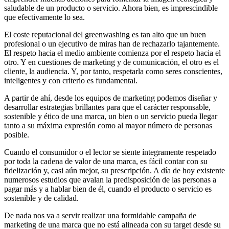
saludable de un producto o servicio. Ahora bien, es imprescindible
que efectivamente lo sea.
El coste reputacional del greenwashing es tan alto que un buen
profesional o un ejecutivo de miras han de rechazarlo tajantemente.
El respeto hacia el medio ambiente comienza por el respeto hacia el
otro. Y en cuestiones de marketing y de comunicación, el otro es el
cliente, la audiencia. Y, por tanto, respetarla como seres conscientes,
inteligentes y con criterio es fundamental.
A partir de ahí, desde los equipos de marketing podemos diseñar y
desarrollar estrategias brillantes para que el carácter responsable,
sostenible y ético de una marca, un bien o un servicio pueda llegar
tanto a su máxima expresión como al mayor número de personas
posible.
Cuando el consumidor o el lector se siente íntegramente respetado
por toda la cadena de valor de una marca, es fácil contar con su
fidelización y, casi aún mejor, su prescripción. A día de hoy existente
numerosos estudios que avalan la predisposición de las personas a
pagar más y a hablar bien de él, cuando el producto o servicio es
sostenible y de calidad.
De nada nos va a servir realizar una formidable campaña de
marketing de una marca que no está alineada con su target desde su