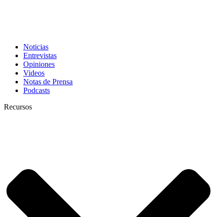
Noticias
Entrevistas
Opiniones
Videos
Notas de Prensa
Podcasts
Recursos