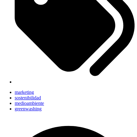
marketing
sostenibilidad
medioambiente
greenwashing