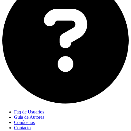
Faq de Usuarios
Guía de Autores
Conócenos
Contacto