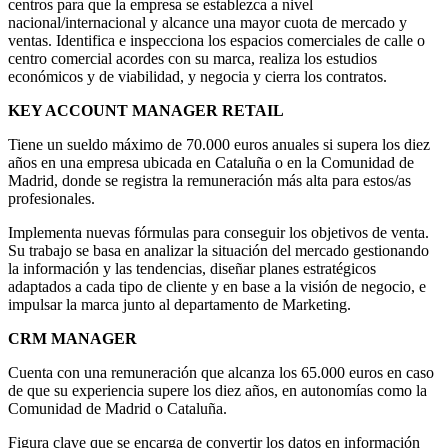
centros para que la empresa se establezca a nivel
nacional/internacional y alcance una mayor cuota de mercado y
ventas. Identifica e inspecciona los espacios comerciales de calle o
centro comercial acordes con su marca, realiza los estudios
económicos y de viabilidad, y negocia y cierra los contratos.
KEY ACCOUNT MANAGER RETAIL
Tiene un sueldo máximo de 70.000 euros anuales si supera los diez
años en una empresa ubicada en Cataluña o en la Comunidad de
Madrid, donde se registra la remuneración más alta para estos/as
profesionales.
Implementa nuevas fórmulas para conseguir los objetivos de venta.
Su trabajo se basa en analizar la situación del mercado gestionando
la información y las tendencias, diseñar planes estratégicos
adaptados a cada tipo de cliente y en base a la visión de negocio, e
impulsar la marca junto al departamento de Marketing.
CRM MANAGER
Cuenta con una remuneración que alcanza los 65.000 euros en caso
de que su experiencia supere los diez años, en autonomías como la
Comunidad de Madrid o Cataluña.
Figura clave que se encarga de convertir los datos en información