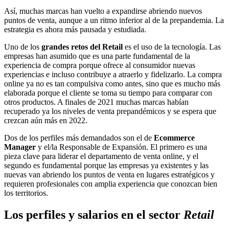
Así, muchas marcas han vuelto a expandirse abriendo nuevos
puntos de venta, aunque a un ritmo inferior al de la prepandemia. La
estrategia es ahora más pausada y estudiada.
Uno de los
grandes retos del Retail
es el uso de la tecnología. Las
empresas han asumido que es una parte fundamental de la
experiencia de compra porque ofrece al consumidor nuevas
experiencias e incluso contribuye a atraerlo y fidelizarlo. La compra
online ya no es tan compulsiva como antes, sino que es mucho más
elaborada porque el cliente se toma su tiempo para comparar con
otros productos. A finales de 2021 muchas marcas habían
recuperado ya los niveles de venta prepandémicos y se espera que
crezcan aún más en 2022.
Dos de los perfiles más demandados son el de
Ecommerce
Manager
y el/la Responsable de Expansión. El primero es una
pieza clave para liderar el departamento de venta online, y el
segundo es fundamental porque las empresas ya existentes y las
nuevas van abriendo los puntos de venta en lugares estratégicos y
requieren profesionales con amplia experiencia que conozcan bien
los territorios.
Los perfiles y salarios en el sector
Retail