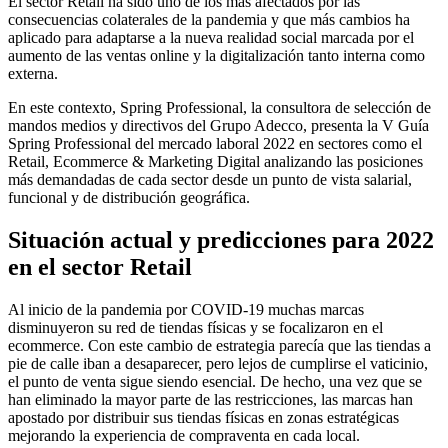
El sector Retail ha sido uno de los más afectados por las
consecuencias colaterales de la pandemia y que más cambios ha
aplicado para adaptarse a la nueva realidad social marcada por el
aumento de las ventas online y la digitalización tanto interna como
externa.
En este contexto, Spring Professional, la consultora de selección de
mandos medios y directivos del Grupo Adecco, presenta la V Guía
Spring Professional del mercado laboral 2022 en sectores como el
Retail, Ecommerce & Marketing Digital analizando las posiciones
más demandadas de cada sector desde un punto de vista salarial,
funcional y de distribución geográfica.
Situación actual y predicciones para 2022
en el sector Retail
Al inicio de la pandemia por COVID-19 muchas marcas
disminuyeron su red de tiendas físicas y se focalizaron en el
ecommerce. Con este cambio de estrategia parecía que las tiendas a
pie de calle iban a desaparecer, pero lejos de cumplirse el vaticinio,
el punto de venta sigue siendo esencial. De hecho, una vez que se
han eliminado la mayor parte de las restricciones, las marcas han
apostado por distribuir sus tiendas físicas en zonas estratégicas
mejorando la experiencia de compraventa en cada local.