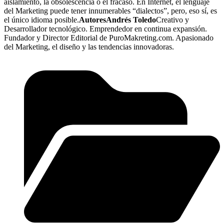
aislamiento, la obsolescencia o el fracaso. En Internet, el lenguaje
del Marketing puede tener innumerables “dialectos”, pero, eso sí, es
el único idioma posible.
Autores
Andrés Toledo
Creativo y
Desarrollador tecnológico. Emprendedor en continua expansión.
Fundador y Director Editorial de PuroMakreting.com. Apasionado
del Marketing, el diseño y las tendencias innovadoras.