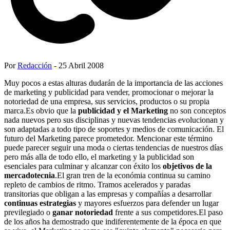
Por
Redacción
- 25 Abril 2008
Muy pocos a estas alturas dudarán de la importancia de las acciones
de marketing y publicidad para vender, promocionar o mejorar la
notoriedad de una empresa, sus servicios, productos o su propia
marca.Es obvio que la
publicidad y el Marketing
no son conceptos
nada nuevos pero sus disciplinas y nuevas tendencias evolucionan y
son adaptadas a todo tipo de soportes y medios de comunicación. El
futuro del Marketing parece prometedor. Mencionar este término
puede parecer seguir una moda o ciertas tendencias de nuestros días
pero más alla de todo ello, el marketing y la publicidad son
esenciales para culminar y alcanzar con éxito los
objetivos de la
mercadotecnia
.El gran tren de la económia continua su camino
repleto de cambios de ritmo. Tramos acelerados y paradas
transitorias que obligan a las empresas y compañías a desarrollar
continuas estrategias
y mayores esfuerzos para defender un lugar
previlegiado o
ganar notoriedad
frente a sus competidores.El paso
de los años ha demostrado que indiferentemente de la época en que