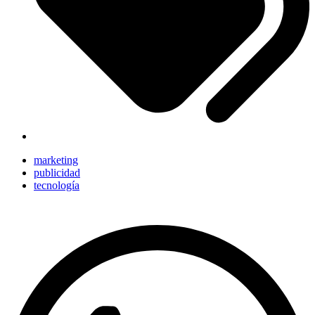
marketing
publicidad
tecnología