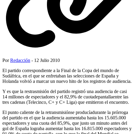
Por
Redacción
- 12 Julio 2010
El partido correspondiente a la Final de la Copa del mundo de
Sudáfrica, en el que se enfretaban las selecciones de España y
Holanda volvió a marcar un nuevo hito de los registros de audiencia.
Y es que la restrasmisión del partido registró una audiencia de casi
14 millones de espectadores y el 82,9% de cuotadepantallaentre las
tres cadenas (Telecinco, C+ y C+ Liga) que emitieron el encuentro.
El punto caliente de la retransmisiónse producíadurante la prórroga
del partido en el que la audiencia aumentaba hasta los 15.605.000
espectadores y una cuota del 85,9%, que justo un minuto antes del
gol de España lograba aumentar hasta los 16.815.000 espectadores y
91,0% de cuota de pantalla, con lo que la final del Mundial se