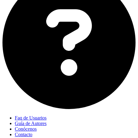
Faq de Usuarios
Guía de Autores
Conócenos
Contacto