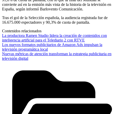
convierte así en la emisión más vista de la historia de la televisión en
España, según informó Barlovento Comunicación.
Tras el gol de la Selección española, la audiencia registrada fue de
16.675.000 espectadores y 90,3% de cuota de pantalla.
Contenidos relacionados
La productora Ramen Studio lidera la creación de contenidos con
inteligencia artificial para el Telediario 2 con RTVE
Los nuevos formatos publicitarios de Amazon Ads impulsan la
televisión programática local
Nuevas métricas de atención transforman la estrategia publicitaria en
televisión digital