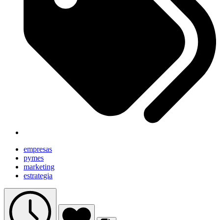
empresas
pymes
marketing
estrategia