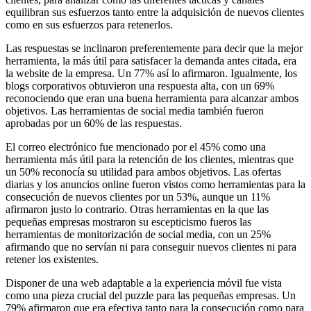
equilibran sus esfuerzos tanto entre la adquisición de nuevos clientes
como en sus esfuerzos para retenerlos.
Las respuestas se inclinaron preferentemente para decir que la mejor
herramienta, la más útil para satisfacer la demanda antes citada, era
la website de la empresa. Un 77% así lo afirmaron. Igualmente, los
blogs corporativos obtuvieron una respuesta alta, con un 69%
reconociendo que eran una buena herramienta para alcanzar ambos
objetivos. Las herramientas de social media también fueron
aprobadas por un 60% de las respuestas.
El correo electrónico fue mencionado por el 45% como una
herramienta más útil para la retención de los clientes, mientras que
un 50% reconocía su utilidad para ambos objetivos. Las ofertas
diarias y los anuncios online fueron vistos como herramientas para la
consecución de nuevos clientes por un 53%, aunque un 11%
afirmaron justo lo contrario. Otras herramientas en la que las
pequeñas empresas mostraron su escepticismo fueros las
herramientas de monitorización de social media, con un 25%
afirmando que no servían ni para conseguir nuevos clientes ni para
retener los existentes.
Disponer de una web adaptable a la experiencia móvil fue vista
como una pieza crucial del puzzle para las pequeñas empresas. Un
79% afirmaron que era efectiva tanto para la consecución como para