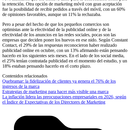
la retención. Otra opción de marketing móvil con gran aceptación
fue la posibilidad de recibir pedidos a través del móvil, con un 60%
de opiniones favorables, aunque un 11% la rechazaba.
Pero a pesar del hecho de que los pequeños comercios son
optimistas ante la efectividad de la publicidad online y de la
efectividad de los anuncios en las redes sociales, pocas son las
empresas que deciden poner los huevos en ese nido. Según Constant
Contact, el 29% de las respuestas reconocieron haber realizado
publicidad online en octubre, con un 13% afirmando están pensando
hacerlo en los siguientes seis meses. En el lado de los social media,
el 25% tenían contratada publicidad en el momento del estudio, y un
18% estaban pensando hacerlo en el corto plazo.
Contenidos relacionados
Quebramar: la fidelización de clientes ya genera el 76% de los
ingresos de la marca
Estrategias de marketing para hacer más visible una marca
La inflación lidera las preocupaciones empresariales en 2026, según
el Índice de Expectativas de los Directores de Marketing