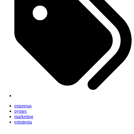
empresas
pymes
marketing
estrategia