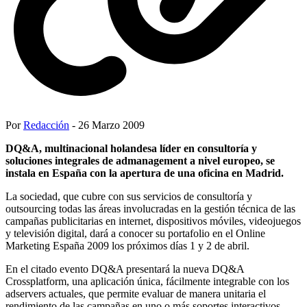
Por
Redacción
- 26 Marzo 2009
DQ&A, multinacional holandesa líder en consultoría y
soluciones integrales de admanagement a nivel europeo, se
instala en España con la apertura de una oficina en Madrid.
La sociedad, que cubre con sus servicios de consultoría y
outsourcing todas las áreas involucradas en la gestión técnica de las
campañas publicitarias en internet, dispositivos móviles, videojuegos
y televisión digital, dará a conocer su portafolio en el Online
Marketing España 2009 los próximos días 1 y 2 de abril.
En el citado evento DQ&A presentará la nueva DQ&A
Crossplatform, una aplicación única, fácilmente integrable con los
adservers actuales, que permite evaluar de manera unitaria el
rendimiento de las campañas en uno o más soportes interactivos