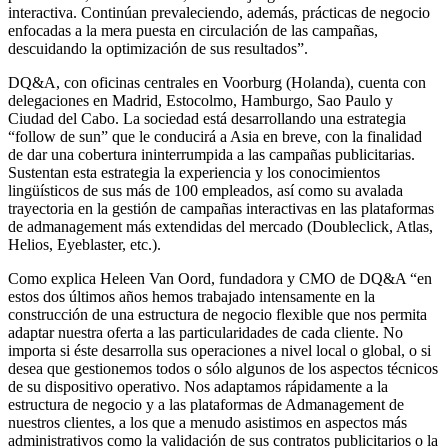
interactiva. Continúan prevaleciendo, además, prácticas de negocio
enfocadas a la mera puesta en circulación de las campañas,
descuidando la optimización de sus resultados”.
DQ&A, con oficinas centrales en Voorburg (Holanda), cuenta con
delegaciones en Madrid, Estocolmo, Hamburgo, Sao Paulo y
Ciudad del Cabo. La sociedad está desarrollando una estrategia
“follow de sun” que le conducirá a Asia en breve, con la finalidad
de dar una cobertura ininterrumpida a las campañas publicitarias.
Sustentan esta estrategia la experiencia y los conocimientos
lingüísticos de sus más de 100 empleados, así como su avalada
trayectoria en la gestión de campañas interactivas en las plataformas
de admanagement más extendidas del mercado (Doubleclick, Atlas,
Helios, Eyeblaster, etc.).
Como explica Heleen Van Oord, fundadora y CMO de DQ&A “en
estos dos últimos años hemos trabajado intensamente en la
construcción de una estructura de negocio flexible que nos permita
adaptar nuestra oferta a las particularidades de cada cliente. No
importa si éste desarrolla sus operaciones a nivel local o global, o si
desea que gestionemos todos o sólo algunos de los aspectos técnicos
de su dispositivo operativo. Nos adaptamos rápidamente a la
estructura de negocio y a las plataformas de Admanagement de
nuestros clientes, a los que a menudo asistimos en aspectos más
administrativos como la validación de sus contratos publicitarios o la