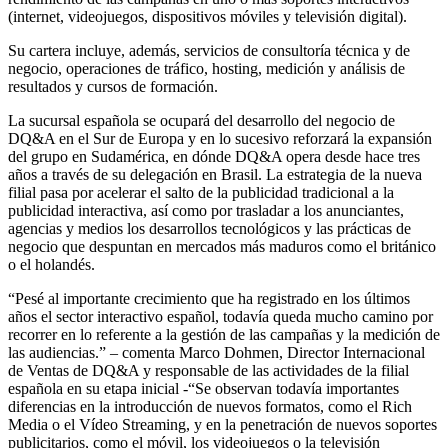
(internet, videojuegos, dispositivos móviles y televisión digital).
Su cartera incluye, además, servicios de consultoría técnica y de
negocio, operaciones de tráfico, hosting, medición y análisis de
resultados y cursos de formación.
La sucursal española se ocupará del desarrollo del negocio de
DQ&A en el Sur de Europa y en lo sucesivo reforzará la expansión
del grupo en Sudamérica, en dónde DQ&A opera desde hace tres
años a través de su delegación en Brasil. La estrategia de la nueva
filial pasa por acelerar el salto de la publicidad tradicional a la
publicidad interactiva, así como por trasladar a los anunciantes,
agencias y medios los desarrollos tecnológicos y las prácticas de
negocio que despuntan en mercados más maduros como el británico
o el holandés.
“Pesé al importante crecimiento que ha registrado en los últimos
años el sector interactivo español, todavía queda mucho camino por
recorrer en lo referente a la gestión de las campañas y la medición de
las audiencias.” – comenta Marco Dohmen, Director Internacional
de Ventas de DQ&A y responsable de las actividades de la filial
española en su etapa inicial -“Se observan todavía importantes
diferencias en la introducción de nuevos formatos, como el Rich
Media o el Vídeo Streaming, y en la penetración de nuevos soportes
publicitarios, como el móvil, los videojuegos o la televisión