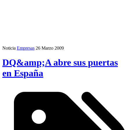
Noticia
Empresas
26 Marzo 2009
DQ&amp;A abre sus puertas
en España