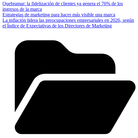
Quebramar: la fidelización de clientes ya genera el 76% de los
ingresos de la marca
Estrategias de marketing para hacer más visible una marca
La inflación lidera las preocupaciones empresariales en 2026, según
el Índice de Expectativas de los Directores de Marketing