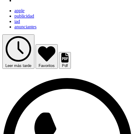
apple
publicidad
iad
anunciantes
Leer más tarde
Favoritos
Pdf