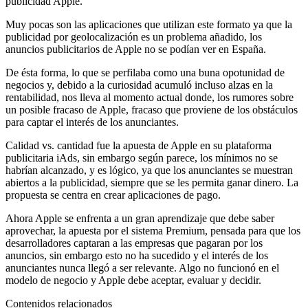
publicidad Apple.
Muy pocas son las aplicaciones que utilizan este formato ya que la
publicidad por geolocalización es un problema añadido, los
anuncios publicitarios de Apple no se podían ver en España.
De ésta forma, lo que se perfilaba como una buna opotunidad de
negocios y, debido a la curiosidad acumuló incluso alzas en la
rentabilidad, nos lleva al momento actual donde, los rumores sobre
un posible fracaso de Apple, fracaso que proviene de los obstáculos
para captar el interés de los anunciantes.
Calidad vs. cantidad fue la apuesta de Apple en su plataforma
publicitaria iAds, sin embargo según parece, los mínimos no se
habrían alcanzado, y es lógico, ya que los anunciantes se muestran
abiertos a la publicidad, siempre que se les permita ganar dinero. La
propuesta se centra en crear aplicaciones de pago.
Ahora Apple se enfrenta a un gran aprendizaje que debe saber
aprovechar, la apuesta por el sistema Premium, pensada para que los
desarrolladores captaran a las empresas que pagaran por los
anuncios, sin embargo esto no ha sucedido y el interés de los
anunciantes nunca llegó a ser relevante. Algo no funcionó en el
modelo de negocio y Apple debe aceptar, evaluar y decidir.
Contenidos relacionados