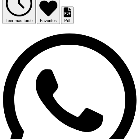
Leer más tarde
Favoritos
Pdf