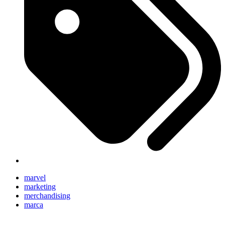
marvel
marketing
merchandising
marca