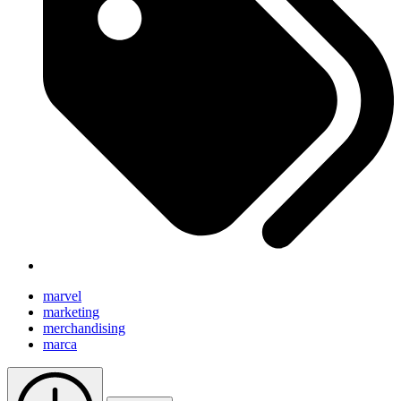
marvel
marketing
merchandising
marca