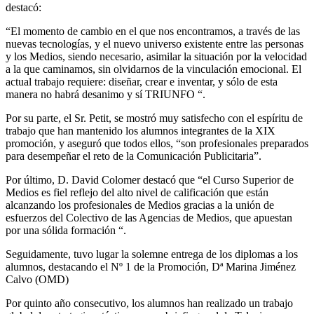
destacó:
“El momento de cambio en el que nos encontramos, a través de las
nuevas tecnologías, y el nuevo universo existente entre las personas
y los Medios, siendo necesario, asimilar la situación por la velocidad
a la que caminamos, sin olvidarnos de la vinculación emocional. El
actual trabajo requiere: diseñar, crear e inventar, y sólo de esta
manera no habrá desanimo y sí TRIUNFO “.
Por su parte, el Sr. Petit, se mostró muy satisfecho con el espíritu de
trabajo que han mantenido los alumnos integrantes de la XIX
promoción, y aseguró que todos ellos, “son profesionales preparados
para desempeñar el reto de la Comunicación Publicitaria”.
Por último, D. David Colomer destacó que “el Curso Superior de
Medios es fiel reflejo del alto nivel de calificación que están
alcanzando los profesionales de Medios gracias a la unión de
esfuerzos del Colectivo de las Agencias de Medios, que apuestan
por una sólida formación “.
Seguidamente, tuvo lugar la solemne entrega de los diplomas a los
alumnos, destacando el Nº 1 de la Promoción, Dª Marina Jiménez
Calvo (OMD)
Por quinto año consecutivo, los alumnos han realizado un trabajo