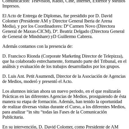
Comunicación: Televisión, Radio, Cine, Internet, Exterior y Medios
Impresos.
El Acto de Entrega de Diplomas, fue presidido por D. David
Colomer (Presidente AM y Director General Iberia de Arena
Media), y por los Coordinadores: Dª Carmen Novo (Directora
General de Maxus-CICM), Dª. Beatriz Delgado (Directora General
de General de Mindshare) yD Guillermo Cabrera.
Además contamos con la presencia de:
D. Francisco Rionda (Corporate Marketing Director de Telepizza),
que ha colaborado estrechamente, formando parte del Tribunal, en el
análisis y evaluación de los trabajos desarrollados por los grupos.
D. Luis Ant. Petit Asumendi, Director de la Asociación de Agencias
de Medios, moderó y presentó el Acto.
Los alumnos inician ahora un nuevo periodo, en el que realizarán
Prácticas en las diferentes Agencias de Medios, prosiguiendo de ésta
manera su etapa de formación. Además, han tenido la oportunidad
de realizar diversas visitas durante el Curso, a los diferentes Medios,
para analizar “in situ “todas las Fases de la Comunicación
Publicitaria.
En su intervención, D. David Colomer, como Presidente de AM