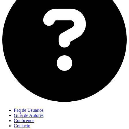
Faq de Usuarios
Guía de Autores
Conócenos
Contacto