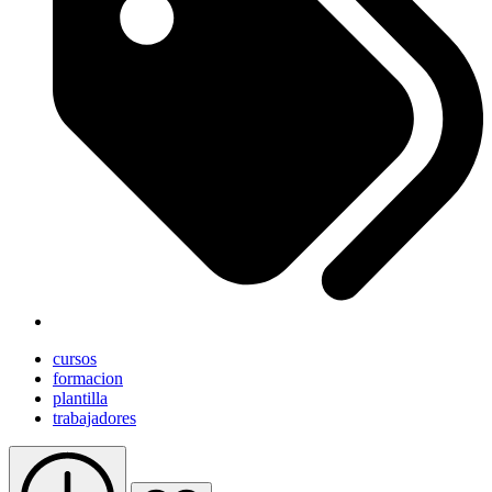
cursos
formacion
plantilla
trabajadores