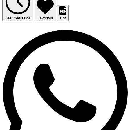
Leer más tarde
Favoritos
Pdf