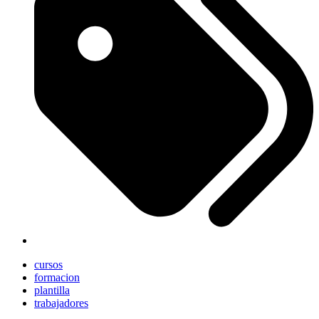
cursos
formacion
plantilla
trabajadores