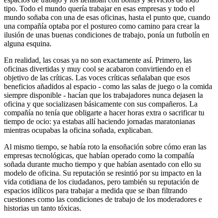
tipo. Todo el mundo quería trabajar en esas empresas y todo el
mundo soñaba con una de esas oficinas, hasta el punto que, cuando
una compañía optaba por el postureo como camino para crear la
ilusión de unas buenas condiciones de trabajo, ponía un futbolín en
alguna esquina.
En realidad, las cosas ya no son exactamente así. Primero, las
oficinas divertidas y muy cool se acabaron convirtiendo en el
objetivo de las críticas. Las voces críticas señalaban que esos
beneficios añadidos al espacio - como las salas de juego o la comida
siempre disponible - hacían que los trabajadores nunca dejasen la
oficina y que socializasen básicamente con sus compañeros. La
compañía no tenía que obligarte a hacer horas extra o sacrificar tu
tiempo de ocio: ya estabas allí haciendo jornadas maratonianas
mientras ocupabas la oficina soñada, explicaban.
Al mismo tiempo, se había roto la ensoñación sobre cómo eran las
empresas tecnológicas, que habían operado como la compañía
soñada durante mucho tiempo y que habían asentado con ello su
modelo de oficina. Su reputación se resintió por su impacto en la
vida cotidiana de los ciudadanos, pero también su reputación de
espacios idílicos para trabajar a medida que se iban filtrando
cuestiones como las condiciones de trabajo de los moderadores e
historias un tanto tóxicas.