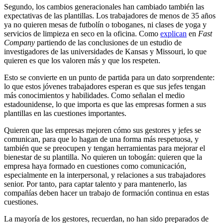
Segundo, los cambios generacionales han cambiado también las
expectativas de las plantillas. Los trabajadores de menos de 35 años
ya no quieren mesas de futbolín o toboganes, ni clases de yoga y
servicios de limpieza en seco en la oficina. Como
explican
en
Fast
Company
partiendo de las conclusiones de un estudio de
investigadores de las universidades de Kansas y Missouri, lo que
quieren es que los valoren más y que los respeten.
Esto se convierte en un punto de partida para un dato sorprendente:
lo que estos jóvenes trabajadores esperan es que sus jefes tengan
más conocimientos y habilidades. Como señalan el medio
estadounidense, lo que importa es que las empresas formen a sus
plantillas en las cuestiones importantes.
Quieren que las empresas mejoren cómo sus gestores y jefes se
comunican, para que lo hagan de una forma más respetuosa, y
también que se preocupen y tengan herramientas para mejorar el
bienestar de su plantilla. No quieren un tobogán: quieren que la
empresa haya formado en cuestiones como comunicación,
especialmente en la interpersonal, y relaciones a sus trabajadores
senior. Por tanto, para captar talento y para mantenerlo, las
compañías deben hacer un trabajo de formación continua en estas
cuestiones.
La mayoría de los gestores, recuerdan, no han sido preparados de