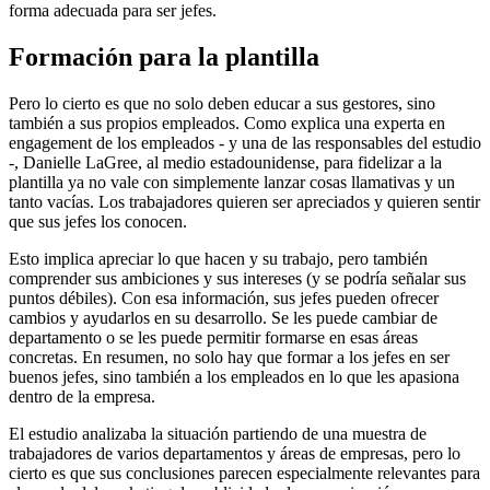
forma adecuada para ser jefes.
Formación para la plantilla
Pero lo cierto es que no solo deben educar a sus gestores, sino
también a sus propios empleados. Como explica una experta en
engagement de los empleados - y una de las responsables del estudio
-, Danielle LaGree, al medio estadounidense, para fidelizar a la
plantilla ya no vale con simplemente lanzar cosas llamativas y un
tanto vacías. Los trabajadores quieren ser apreciados y quieren sentir
que sus jefes los conocen.
Esto implica apreciar lo que hacen y su trabajo, pero también
comprender sus ambiciones y sus intereses (y se podría señalar sus
puntos débiles). Con esa información, sus jefes pueden ofrecer
cambios y ayudarlos en su desarrollo. Se les puede cambiar de
departamento o se les puede permitir formarse en esas áreas
concretas. En resumen, no solo hay que formar a los jefes en ser
buenos jefes, sino también a los empleados en lo que les apasiona
dentro de la empresa.
El estudio analizaba la situación partiendo de una muestra de
trabajadores de varios departamentos y áreas de empresas, pero lo
cierto es que sus conclusiones parecen especialmente relevantes para