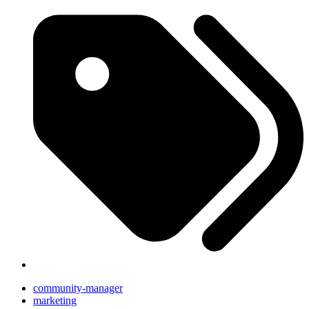
community-manager
marketing