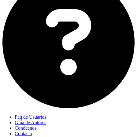
Faq de Usuarios
Guía de Autores
Conócenos
Contacto