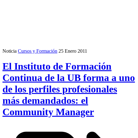
Noticia
Cursos y Formación
25 Enero 2011
El Instituto de Formación
Continua de la UB forma a uno
de los perfiles profesionales
más demandados: el
Community Manager