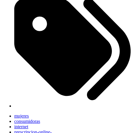
mujeres
consumidoras
internet
prescripcion-online-