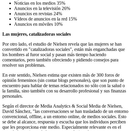
Noticias en los medios 35%
Anuncios en la televisión 26%
Anuncios en revistas 24%
Vídeos de anuncios en la red 15%
Anuncios en móviles 10%
Las mujeres, catalizadoras sociales
Por otro lado, el estudio de Nielsen revela que las mujeres se han
convertido en "catalizadoras sociales", están más enganchadas que
los hombres al furor social y pasan más tiempo haciendo
comentarios, pero también ofreciendo y pidiendo consejos para
resolver sus problemas.
En este sentido, Nielsen estima que existen más de 300 foros de
opinión femeninos (sin contar blogs personales), que son punto de
encuentro para hablar de temas relacionados no sólo con la salud o
la familia, sino también con su desarrollo profesional y sus finanzas
personales.
Según el director de Media Analytics & Social Media de Nielsen,
David Sánchez, "las conversaciones se han trasladado de un entorno
convencional, offline, a un entorno online, de medios sociales. Esto
se debe al alcance, respuesta y escucha que los individuos perciben
que les proporciona este medio. Especialmente relevante es en el