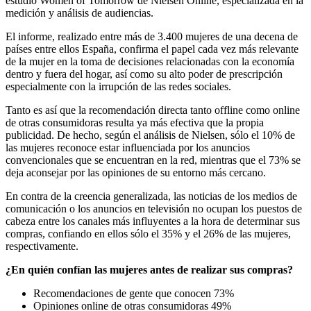
estudio Women of Tomorrow de Nielsen Online, especializada en la
medición y análisis de audiencias.
El informe, realizado entre más de 3.400 mujeres de una decena de
países entre ellos España, confirma el papel cada vez más relevante
de la mujer en la toma de decisiones relacionadas con la economía
dentro y fuera del hogar, así como su alto poder de prescripción
especialmente con la irrupción de las redes sociales.
Tanto es así que la recomendación directa tanto offline como online
de otras consumidoras resulta ya más efectiva que la propia
publicidad. De hecho, según el análisis de Nielsen, sólo el 10% de
las mujeres reconoce estar influenciada por los anuncios
convencionales que se encuentran en la red, mientras que el 73% se
deja aconsejar por las opiniones de su entorno más cercano.
En contra de la creencia generalizada, las noticias de los medios de
comunicación o los anuncios en televisión no ocupan los puestos de
cabeza entre los canales más influyentes a la hora de determinar sus
compras, confiando en ellos sólo el 35% y el 26% de las mujeres,
respectivamente.
¿En quién confían las mujeres antes de realizar sus compras?
Recomendaciones de gente que conocen 73%
Opiniones online de otras consumidoras 49%