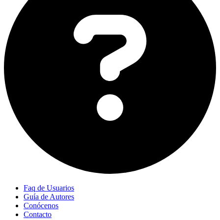
Faq de Usuarios
Guía de Autores
Conócenos
Contacto