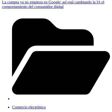
La compra ya no empieza en Google: así está cambiando la IA el
comportamiento del consumidor digital
Comercio electrónico