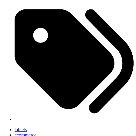
tablets
ecommerce