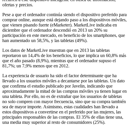
ofertas y precios.
Pese a que el ordenador continúa siendo el dispositivo preferido para
comprar online, aunque está dejando paso a los dispositivos móviles,
que vienen pisando fuerte (eMarketer). MarketLive indicaba en
diciembre que el ordenador descendió en 2013 un 20% su
participación en este mercado, en beneficio de los smartphones, que
han aumentado un 58,5%, y las tabletas (49%).
Los datos de MarketLive muestran que en 2013 las tabletas
reportaron un 14,4% de los beneficios, lo que implica un 60,8% más
que el año pasado (8,9%), mientras que el ordenador supuso el
81,7%; un 7,9% menos que en 2012.
La experiencia de usuario ha sido el factor determinante que ha
llevado a los usuarios móviles a decantarse por las tabletas. Un dato
que confirma el estudio publicado por Javelin, indicando que
aproximadamente la mitad de las compras móviles ya tienen lugar en
una tableta. Por ello, no es de extrañar que los usuarios de tabletas
no solo compren con mayor frecuencia, sino que su compra también
sea de mayor importe. Asimismo, estas cualidades han llevado a
estos dispositivos a convertirse en el preferido por las mujeres, las
principales responsables de las compras. El 35% de ellas tiene una,
una media muy superior al resto de consumidores (25%).