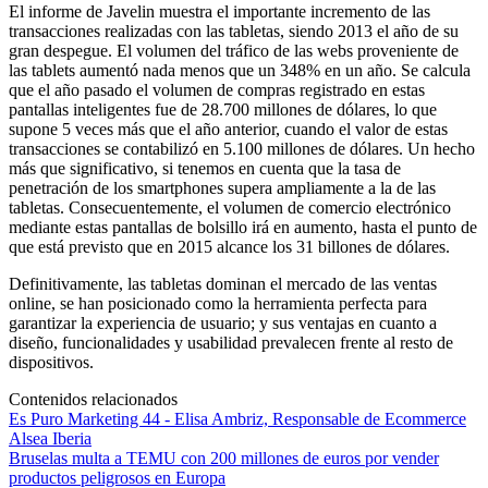
El informe de Javelin muestra el importante incremento de las
transacciones realizadas con las tabletas, siendo 2013 el año de su
gran despegue. El volumen del tráfico de las webs proveniente de
las tablets aumentó nada menos que un 348% en un año. Se calcula
que el año pasado el volumen de compras registrado en estas
pantallas inteligentes fue de 28.700 millones de dólares, lo que
supone 5 veces más que el año anterior, cuando el valor de estas
transacciones se contabilizó en 5.100 millones de dólares. Un hecho
más que significativo, si tenemos en cuenta que la tasa de
penetración de los smartphones supera ampliamente a la de las
tabletas. Consecuentemente, el volumen de comercio electrónico
mediante estas pantallas de bolsillo irá en aumento, hasta el punto de
que está previsto que en 2015 alcance los 31 billones de dólares.
Definitivamente, las tabletas dominan el mercado de las ventas
online, se han posicionado como la herramienta perfecta para
garantizar la experiencia de usuario; y sus ventajas en cuanto a
diseño, funcionalidades y usabilidad prevalecen frente al resto de
dispositivos.
Contenidos relacionados
Es Puro Marketing 44 - Elisa Ambriz, Responsable de Ecommerce
Alsea Iberia
Bruselas multa a TEMU con 200 millones de euros por vender
productos peligrosos en Europa