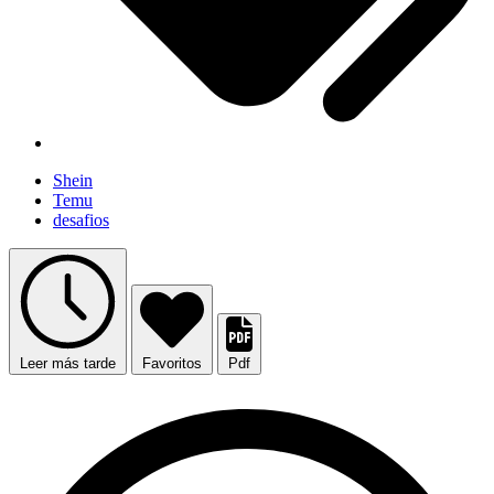
Shein
Temu
desafios
Leer más tarde
Favoritos
Pdf