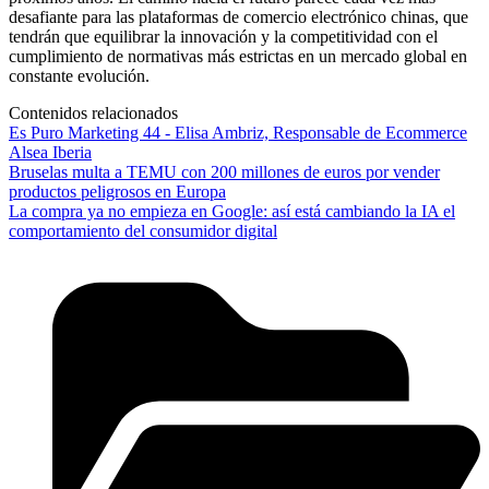
desafiante para las plataformas de comercio electrónico chinas, que
tendrán que equilibrar la innovación y la competitividad con el
cumplimiento de normativas más estrictas en un mercado global en
constante evolución.
Contenidos relacionados
Es Puro Marketing 44 - Elisa Ambriz, Responsable de Ecommerce
Alsea Iberia
Bruselas multa a TEMU con 200 millones de euros por vender
productos peligrosos en Europa
La compra ya no empieza en Google: así está cambiando la IA el
comportamiento del consumidor digital