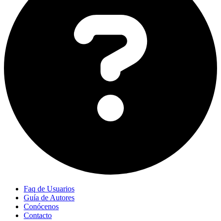
Faq de Usuarios
Guía de Autores
Conócenos
Contacto