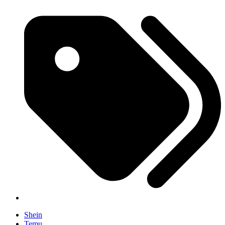
Shein
Temu