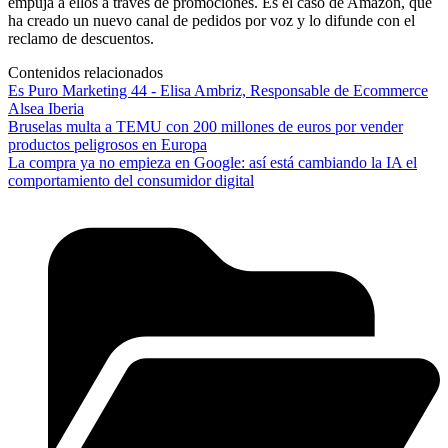
empuja a ellos a través de promociones. Es el caso de Amazon, que
ha creado un nuevo canal de pedidos por voz y lo difunde con el
reclamo de descuentos.
Contenidos relacionados
Es Puro Marketing 44 - Elisa Ambriz, Responsable de Ecommerce
Alsea Iberia
Bruselas multa a TEMU con 200 millones de euros por vender
productos peligrosos en Europa
La compra ya no empieza en Google: así está cambiando la IA el
comportamiento del consumidor digital