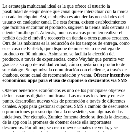
La estrategia multicanal ideal es la que ofrece al usuario la
posibilidad de elegir desde qué canal quiere interactuar con la marca
en cada touchpoint. Así, el objetivo es atender las necesidades del
usuario en cualquier canal. De esta forma, existen establecimientos
que facilitan encontrar el producto, sugieren la tienda más cercana al
cliente "on-the-go". Además, muchas marcas permiten realizar el
pedido desde el móvil y recogerlo en tienda o otros puntos cercanos.
Otra de las máximas es la reducción de los tiempos de entrega, como
es el caso de Farfetch, que dispone de un servicio de entrega de
producto en 90 minutos. Asimismo, se facilita la elección del
producto, a través de experiencias, como Wayfair que permite ver,
gracias a su app de realidad virtual, cómo quedaría un producto de
su catálogo. Se optimiza la comunicación con el cliente, a través de
chatbots, como canal de recomendación y venta.
Ofrecer incentivos
económicos: apps para el uso de cupones o descuentos vía SMS
Obtener beneficios económicos es uno de los principales objetivos
de los usuarios digitales multicanal. Las marcas lo saben y en este
punto, desarrollan nuevas vías de promoción a través de diferentes
canales. Apps para gestionar cupones, SMS a cambio de descuentos
o promociones por suscripción a la newsletter, son algunas de las
iniciativas. Por ejemplo, Zumiez fomenta desde su tienda la descarga
de la app con la promesa de obtener desde ella importantes
descuentos. Por último, se crean nuevos canales de venta, y se