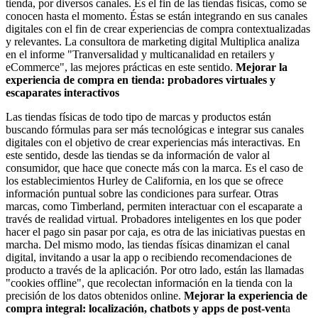
tienda, por diversos canales. Es el fin de las tiendas físicas, como se
conocen hasta el momento. Éstas se están integrando en sus canales
digitales con el fin de crear experiencias de compra contextualizadas
y relevantes. La consultora de marketing digital Multiplica analiza
en el informe "Tranversalidad y multicanalidad en retailers y
eCommerce", las mejores prácticas en este sentido.
Mejorar la
experiencia de compra en tienda: probadores virtuales y
escaparates interactivos
Las tiendas físicas de todo tipo de marcas y productos están
buscando fórmulas para ser más tecnológicas e integrar sus canales
digitales con el objetivo de crear experiencias más interactivas. En
este sentido, desde las tiendas se da información de valor al
consumidor, que hace que conecte más con la marca. Es el caso de
los establecimientos Hurley de California, en los que se ofrece
información puntual sobre las condiciones para surfear. Otras
marcas, como Timberland, permiten interactuar con el escaparate a
través de realidad virtual. Probadores inteligentes en los que poder
hacer el pago sin pasar por caja, es otra de las iniciativas puestas en
marcha. Del mismo modo, las tiendas físicas dinamizan el canal
digital, invitando a usar la app o recibiendo recomendaciones de
producto a través de la aplicación. Por otro lado, están las llamadas
"cookies offline", que recolectan información en la tienda con la
precisión de los datos obtenidos online.
Mejorar la experiencia de
compra integral: localización, chatbots y apps de post-vent
a