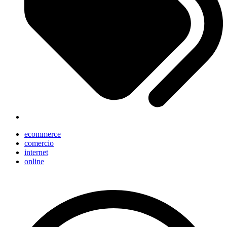
ecommerce
comercio
internet
online