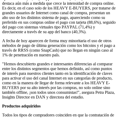
destaca aún más a medida que crece la intensidad de compra online.
Es decir, en el caso solo de los HEAVY E-BUYERS, por tratarse de
grandes usuarios de Internet como canal de compra, presentan un
alto uso de los distintos sistema de pago, apareciendo como su
preferido en sus compras online el pago con tarjeta (88,6%), seguido
del pago con sistemas virtuales tipo PAYPAL (71,4%) y
directamente a través de su app del banco (40,3%).
A fecha de hoy aparecen de forma muy minoritaria el uso de otros
métodos de pago de última generación como los bitcoins y el pago a
través de RRSS (como SnapCash) que no llegan en ningún caso al
1% de penetración en nuestro país.
"Hemos descubierto grandes e interesantes diferencias al comparar
entre los distintos segmentos que hemos definido, así como puntos
de interés para nuestros clientes tanto en la identificación de claves
para activar el uso del canal Internet en sus categorías de producto,
como en la manera de llegar de forma relevante a los HEAVY E-
BUYERS por su alto interés por las compras, no solo online sino
también offline, ¡son todos unos consumistas!", asegura Petra Plaza,
Insights Director en DAN y directora del estudio.
Productos adquiridos
Todos los tipos de compradores coinciden en que la contratación de