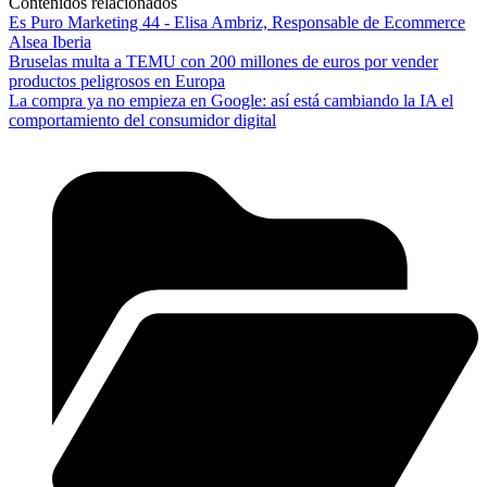
Contenidos relacionados
Es Puro Marketing 44 - Elisa Ambriz, Responsable de Ecommerce
Alsea Iberia
Bruselas multa a TEMU con 200 millones de euros por vender
productos peligrosos en Europa
La compra ya no empieza en Google: así está cambiando la IA el
comportamiento del consumidor digital