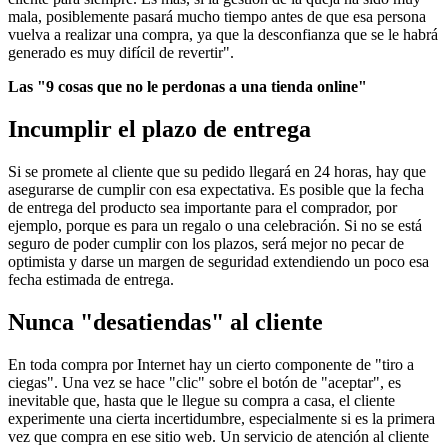
mala, posiblemente pasará mucho tiempo antes de que esa persona
vuelva a realizar una compra, ya que la desconfianza que se le habrá
generado es muy difícil de revertir".
Las "9 cosas que no le perdonas a una tienda online"
Incumplir el plazo de entrega
Si se promete al cliente que su pedido llegará en 24 horas, hay que
asegurarse de cumplir con esa expectativa. Es posible que la fecha
de entrega del producto sea importante para el comprador, por
ejemplo, porque es para un regalo o una celebración. Si no se está
seguro de poder cumplir con los plazos, será mejor no pecar de
optimista y darse un margen de seguridad extendiendo un poco esa
fecha estimada de entrega.
Nunca "desatiendas" al cliente
En toda compra por Internet hay un cierto componente de "tiro a
ciegas". Una vez se hace "clic" sobre el botón de "aceptar", es
inevitable que, hasta que le llegue su compra a casa, el cliente
experimente una cierta incertidumbre, especialmente si es la primera
vez que compra en ese sitio web. Un servicio de atención al cliente