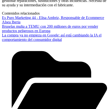
gestionar reparaciones, sustituciones y otras incidencias. Necesita de
su ayuda y su intermediación con el fabricante.
Contenidos relacionados
Es Puro Marketing 44 - Elisa Ambriz, Responsable de Ecommerce
Alsea Iberia
Bruselas multa a TEMU con 200 millones de euros por vender
productos peligrosos en Europa
La compra ya no empieza en Google: así está cambiando la IA el
comportamiento del consumidor digital