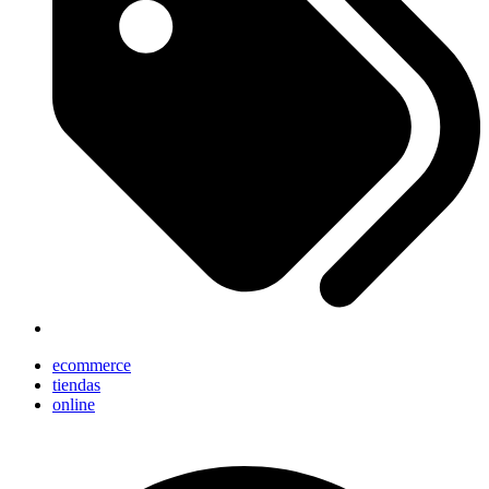
ecommerce
tiendas
online