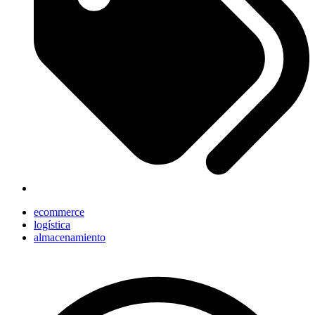
ecommerce
logística
almacenamiento