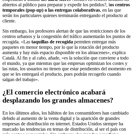
abiertos al público para preparar y expedir los pedidos?, l
os centros
temporales (pop-up) o las entregas colaborativas
, en las que
serán los particulares quienes terminarán entregando el producto al
cliente.
Sin embargo, los profesores alertan de que las restricciones de los
centros urbanos y la congestión del tráfico aumentarán los puntos de
recogida. «Las
taquillas de recogida
permiten entregar más
paquetes en menor tiempo, por lo que la rotación del producto
aumenta y hay más espacio disponible en los almacenes», explica
Català. Al fin y al cabo, añade, «es la solución que conviene a todo
el mundo, ya que mientras que las empresas optimizan los costes y
las rutas, los usuarios no tienen que estar pendientes del momento en
que se les entregará el producto, pues podrán recogerlo cuando
salgan del trabajo».
¿El comercio electrónico acabará
desplazando los grandes almacenes?
En los últimos años, los hábitos de los consumidores han cambiado
debido al aumento de la venta digital y la aparición de grandes
empresas de distribución en internet. Estados Unidos siempre ha
marcado las tendencias en temas de distribución, al ser el país con