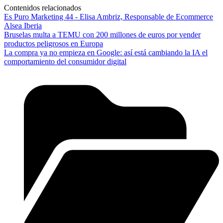
Contenidos relacionados
Es Puro Marketing 44 - Elisa Ambriz, Responsable de Ecommerce
Alsea Iberia
Bruselas multa a TEMU con 200 millones de euros por vender
productos peligrosos en Europa
La compra ya no empieza en Google: así está cambiando la IA el
comportamiento del consumidor digital