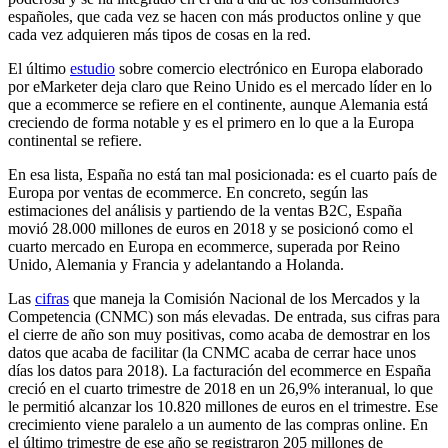
españoles, que cada vez se hacen con más productos online y que
cada vez adquieren más tipos de cosas en la red.
El último
estudio
sobre comercio electrónico en Europa elaborado
por eMarketer deja claro que Reino Unido es el mercado líder en lo
que a ecommerce se refiere en el continente, aunque Alemania está
creciendo de forma notable y es el primero en lo que a la Europa
continental se refiere.
En esa lista, España no está tan mal posicionada: es el cuarto país de
Europa por ventas de ecommerce. En concreto, según las
estimaciones del análisis y partiendo de la ventas B2C, España
movió 28.000 millones de euros en 2018 y se posicionó como el
cuarto mercado en Europa en ecommerce, superada por Reino
Unido, Alemania y Francia y adelantando a Holanda.
Las
cifras
que maneja la Comisión Nacional de los Mercados y la
Competencia (CNMC) son más elevadas. De entrada, sus cifras para
el cierre de año son muy positivas, como acaba de demostrar en los
datos que acaba de facilitar (la CNMC acaba de cerrar hace unos
días los datos para 2018). La facturación del ecommerce en España
creció en el cuarto trimestre de 2018 en un 26,9% interanual, lo que
le permitió alcanzar los 10.820 millones de euros en el trimestre. Ese
crecimiento viene paralelo a un aumento de las compras online. En
el último trimestre de ese año se registraron 205 millones de