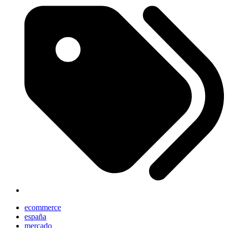
ecommerce
españa
mercado