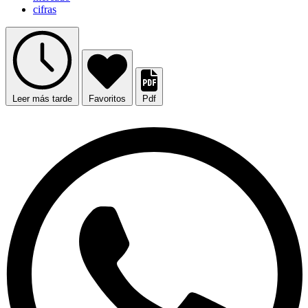
cifras
Leer más tarde
Favoritos
Pdf