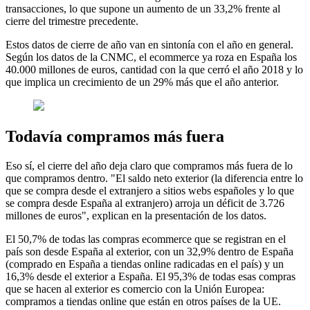
transacciones, lo que supone un aumento de un 33,2% frente al
cierre del trimestre precedente.
Estos datos de cierre de año van en sintonía con el año en general.
Según los datos de la CNMC, el ecommerce ya roza en España los
40.000 millones de euros, cantidad con la que cerró el año 2018 y lo
que implica un crecimiento de un 29% más que el año anterior.
Todavía compramos más fuera
Eso sí, el cierre del año deja claro que compramos más fuera de lo
que compramos dentro. "El saldo neto exterior (la diferencia entre lo
que se compra desde el extranjero a sitios webs españoles y lo que
se compra desde España al extranjero) arroja un déficit de 3.726
millones de euros", explican en la presentación de los datos.
El 50,7% de todas las compras ecommerce que se registran en el
país son desde España al exterior, con un 32,9% dentro de España
(comprado en España a tiendas online radicadas en el país) y un
16,3% desde el exterior a España. El 95,3% de todas esas compras
que se hacen al exterior es comercio con la Unión Europea:
compramos a tiendas online que están en otros países de la UE.