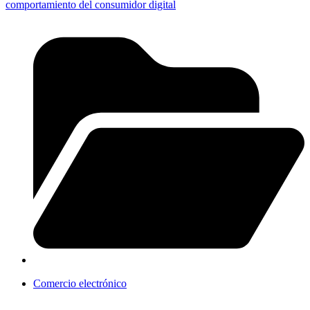
comportamiento del consumidor digital
Comercio electrónico