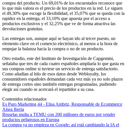
compra del producto. Un 69,01% de los encuestados reconoce que
lo que más valora es el precio de los productos en la red. Le siguen
el 49,30% que escoge la flexibilidad, el 35,07% que se queda con la
rapidez en la entrega, el 33,10% que apuesta por el acceso a
productos exclusivos y el 32,25% que ve de forma atractiva las
devoluciones gratuitas.
Las entregas son, aunque aquí se hayan ido al tercer puesto, un
elemento clave en el comercio electrónico, al menos a la hora de
empujar la balanza hacia la compra o no de un producto.
Otro estudio, este del Instituto de Investigación de Capgemini,
señalaba que tres de cada cuatro españoles ampliaría lo que gasta en
sus compras online si tuviese un servicio de entrega satisfactorio.
Como añadían al hilo de esos datos desde Webloyalty, los
consumidores españoles demandan cada vez más ya no solo plazos
de entrega cortos sino también entregas programadas, pudiendo
elegir así cuando se acercará el repartidor a su casa.
Contenidos relacionados
Es Puro Marketing 44 - Elisa Ambriz, Responsable de Ecommerce
Alsea Iberia
Bruselas multa a TEMU con 200 millones de euros por vender
productos peligrosos en Europa
La compra ya no empieza en Google: así está cambiando la IA el