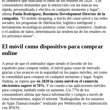
eCommerce que marcarán el ritmo de los retailers en 2020. "Los
consumidores demandan que la interacción con las marcas sea
rápida, personalizada y efectiva en cualquier momento y lugar",
afirma
Paula Rodríguez, Bussiness Development Director de la
compañía
. "El mobile shopping, a través del canal móvil y las redes
sociales, los programas de fidelización, logística inteligente y
herramientas tecnológicas punteras como voice commerce, chatbots
o el análisis de datos, determinarán las tendencias de los retailers en
los próximos meses".
El móvil como dispositivo para comprar
online
A pesar de que el ordenador sigue siendo el favorito de los
españoles para comprar online, el móvil gana cuota de mercado
gracias a los avances en la seguridad en los pagos móviles, así como
la comodidad para comprar en cualquier momento y lugar. Según
Statista, se espera que
en 2020 la cuota móvil en el comercio
electrónico supere el 70%.
Y en cuanto a las aplicaciones móviles
para comprar, también están en aumento. Un 77% de los
consumidores afirma que busca información y compra a través de
estas herramientas, según el informe "Radiografías de los usuarios
de Apps Transaccionales" realizado por Webloyalty en colaboración
con IPSOS.