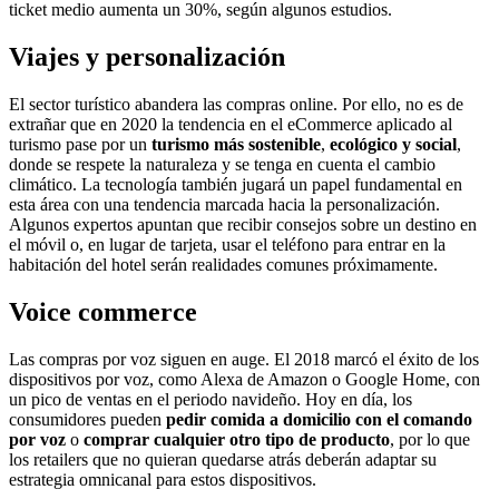
ticket medio aumenta un 30%, según algunos estudios.
Viajes y personalización
El sector turístico abandera las compras online. Por ello, no es de
extrañar que en 2020 la tendencia en el eCommerce aplicado al
turismo pase por un
turismo más sostenible
,
ecológico y social
,
donde se respete la naturaleza y se tenga en cuenta el cambio
climático. La tecnología también jugará un papel fundamental en
esta área con una tendencia marcada hacia la personalización.
Algunos expertos apuntan que recibir consejos sobre un destino en
el móvil o, en lugar de tarjeta, usar el teléfono para entrar en la
habitación del hotel serán realidades comunes próximamente.
Voice commerce
Las compras por voz siguen en auge. El 2018 marcó el éxito de los
dispositivos por voz, como Alexa de Amazon o Google Home, con
un pico de ventas en el periodo navideño. Hoy en día, los
consumidores pueden
pedir comida a domicilio con el comando
por voz
o
comprar cualquier otro tipo de producto
, por lo que
los retailers que no quieran quedarse atrás deberán adaptar su
estrategia omnicanal para estos dispositivos.