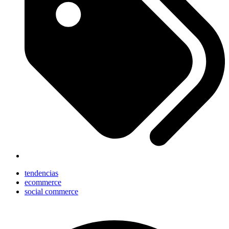
tendencias
ecommerce
social commerce