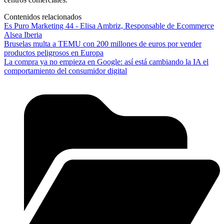
Contenidos relacionados
Es Puro Marketing 44 - Elisa Ambriz, Responsable de Ecommerce
Alsea Iberia
Bruselas multa a TEMU con 200 millones de euros por vender
productos peligrosos en Europa
La compra ya no empieza en Google: así está cambiando la IA el
comportamiento del consumidor digital