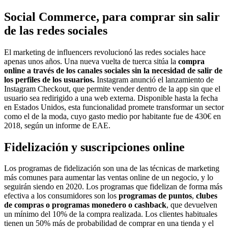
Social Commerce, para comprar sin salir
de las redes sociales
El marketing de influencers revolucionó las redes sociales hace
apenas unos años. Una nueva vuelta de tuerca sitúa la
compra
online a través de los canales sociales sin la necesidad de salir de
los perfiles de los usuarios.
Instagram anunció el lanzamiento de
Instagram Checkout, que permite vender dentro de la app sin que el
usuario sea redirigido a una web externa. Disponible hasta la fecha
en Estados Unidos, esta funcionalidad promete transformar un sector
como el de la moda, cuyo gasto medio por habitante fue de 430€ en
2018, según un informe de EAE.
Fidelización y suscripciones online
Los programas de fidelización son una de las técnicas de marketing
más comunes para aumentar las ventas online de un negocio, y lo
seguirán siendo en 2020. Los programas que fidelizan de forma más
efectiva a los consumidores son los
programas de puntos
,
clubes
de compras o programas monedero o cashback
, que devuelven
un mínimo del 10% de la compra realizada. Los clientes habituales
tienen un 50% más de probabilidad de comprar en una tienda y el