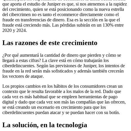
que aporta el estudio de Juniper es que, si nos atenemos a la rapidez
del crecimiento, quien se está posicionando como la nueva estrella
del cibercrimen no es tanto el ecommerce directamente como el
fraude en transferencias de dinero. Esa es la sección en la que el
fraude está creciendo más. Las pérdidas subirán en un 130% entre
2020 y 2024.
Las razones de este crecimiento
¿Por qué aumentará la cantidad de dinero que pierden y cómo se
llegará a estas cifras? La clave está en cómo trabajarán los
ciberdelincuentes. Según las previsiones de Juniper, los intentos de
fraude en la red serán más sofisticados y además también crecerán
los vectores de ataque.
Los propios cambios en los hábitos de los consumidores crean un
contexto que le resulta favorable a los malos de la red. Dado que
cada vez es más habitual que se empleen herramientas de pago
digital y dado que cada vez son más las compañías que las ofrecen,
se está creando un escenario en crecimiento para que los
ciberdelincuentes puedan atacar y se puedan hacer con su botín.
La solución, en la tecnología