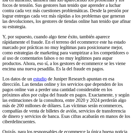
focos de tensión. Sus gestores han tenido que aprender a luchar
contra cada vez más cuestiones problemáticas. Desde la presión por
lograr entregas cada vez más rápidas a los problemas que generan
las devoluciones, los gestores de tiendas online han tenido que afinar
su estrategia.
Y, por supuesto, cuando algo tiene éxito, también aparece
rápidamente el fraude. En el terreno del ecommerce este ha estado
marcado por prácticas no muy legítimas para posicionarse mejor,
como estrategias de marketing para vampirizar a los competidores o
al uso de comentarios falsos o no muy legítimos para aupar
productos. Ahora, eso sí, a los gestores de ecommerce se les viene
encima una nueva pesadilla. Es la del fraude en pagos.
Los datos de un
estudio
de Juniper Research apuntan en esa
dirección. Las tiendas online y los servicios que dependen de los
pagos online van a perder una cantidad considerable en los
próximos años por culpa del fraude en pagos. Exactamente, y según
las estimaciones de la consultora, entre 2020 y 2024 perderán algo
más de 200 millones de dólares. Las víctimas serán ecommerces,
compañías de venta de billetes de avión, servicios de transferencia
de dinero y servicios de banca. Esas cifras acabarán en manos de los
ciberdelincuentes.
Quizás, para los responsables de ecommerce la única buena noticia