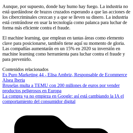
Aunque, por supuesto, donde hay humo hay fuego. La industria no
está quedándose de brazos cruzados esperando a que las acciones de
los cibercriminales crezcan y a que se lleven su dinero. La industria
está centrándose en usar la tecnología como palanca para luchar de
forma más eficiente contra el fraude.
El machine learning, que emplean en tantas áreas como elemento
clave para posicionarse, también tiene aquí su momento de gloria.
Las compañías aumentarán en un 15% en 2020 su inversión en
machine learning como herramienta para luchar contra el fraude y
para prevenirlo.
Contenidos relacionados
Es Puro Marketing 44 - Elisa Ambriz, Responsable de Ecommerce
Alsea Iberia
Bruselas multa a TEMU con 200 millones de euros por vender
productos peligrosos en Europa
La compra ya no empieza en Google: así está cambiando la IA el
comportamiento del consumidor digital