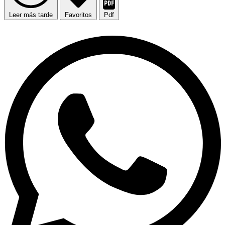
Leer más tarde
Favoritos
Pdf