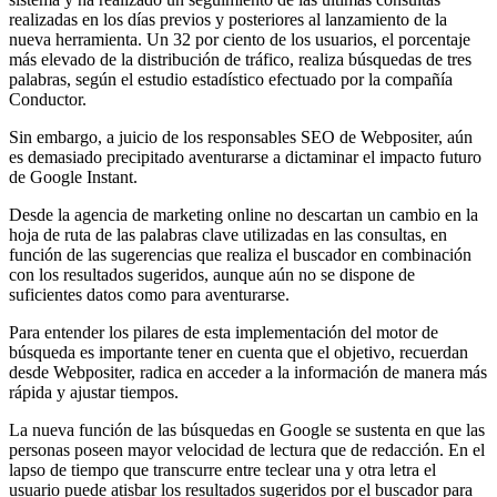
realizadas en los días previos y posteriores al lanzamiento de la
nueva herramienta. Un 32 por ciento de los usuarios, el porcentaje
más elevado de la distribución de tráfico, realiza búsquedas de tres
palabras, según el estudio estadístico efectuado por la compañía
Conductor.
Sin embargo, a juicio de los responsables SEO de Webpositer, aún
es demasiado precipitado aventurarse a dictaminar el impacto futuro
de Google Instant.
Desde la agencia de marketing online no descartan un cambio en la
hoja de ruta de las palabras clave utilizadas en las consultas, en
función de las sugerencias que realiza el buscador en combinación
con los resultados sugeridos, aunque aún no se dispone de
suficientes datos como para aventurarse.
Para entender los pilares de esta implementación del motor de
búsqueda es importante tener en cuenta que el objetivo, recuerdan
desde Webpositer, radica en acceder a la información de manera más
rápida y ajustar tiempos.
La nueva función de las búsquedas en Google se sustenta en que las
personas poseen mayor velocidad de lectura que de redacción. En el
lapso de tiempo que transcurre entre teclear una y otra letra el
usuario puede atisbar los resultados sugeridos por el buscador para