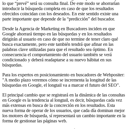
lo que “prevé” será su consulta final. De este modo se ahorrarían
introducir la búsqueda completa en caso de que los resultados
ofrecidos coincidan con los deseados. En este sentido existe una
parte importante que depende de la “predicción” del buscador.
Desde la Agencia de Marketing en Buscadores inciden en que
Google ahorrará tiempo en las búsquedas y en los resultados
dirigirán al usuario en caso de que no termine de tener claro qué
busca exactamente, pero este también tendrá que afinar en las
palabras clave utilizadas para que el resultado sea óptimo. En
consecuencia el comportamiento del usuario también se verá
condicionado y deberá readaptarse a su nuevo hábitat en sus
búsquedas.
Para los expertos en posicionamiento en buscadores de Webpositer:
"A medio plazo veremos cómo se incrementa la longitud de las
búsquedas en Google, el longtail va a marcar el futuro del SEO".
El principal cambio que se registrará en la dinámica de las consultas
en Google es la tendencia al longtail, es decir, búsquedas cada vez
más extensas en busca de la concreción en los resultados. Esta
nueva forma de operar de los usuarios, que cada día dominan mejor
los motores de búsqueda, sí representará un cambio importante en la
forma de gestionar las páginas web.