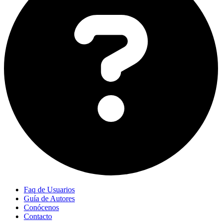
Faq de Usuarios
Guía de Autores
Conócenos
Contacto