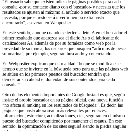
“El usuario sabe que existen miles de páginas posibles para cada
consulta -por su contacto diario con el buscador- y necesita que los
resultados se ajusten al máximo al artículo o servicio exacto que
necesita, porque el resto será invertir tiempo extra hasta
encontrarlo”, aseveran en Webpositer.
En este sentido, aunque cuando se teclee la letra A en el buscador el
primer resultado que aparezca sea el diario As o el fabricante de
catalizadores As, además de por su fortaleza como web por la
brevedad de su marca, los usuarios que busquen “artículos de pesca
submarina”, por ejemplo, seguirán buscando y concretando.
En Webpositer explican que en realidad “lo que se modifica es el
tiempo que se invierte en la búsqueda pero para que las páginas web
se sitúen en los primeros puestos del buscador tendrán que
demostrar su calidad e idoneidad de sus contenidos para cada
consulta”.
Otro de los elementos importantes de Google Instant es que, según
insiste el propio buscador en su página oficial, esta nueva función
“no afecta al ranking en los resultados de búsqueda”. Es decir, las
páginas que hasta ahora sean más relevantes por enlaces,
información, estructura, actualizaciones, etc., seguirán en el mismo
puesto del buscador compitiendo por mantener el estatus. En este
sentido, la optimización de los sites seguirá siendo la piedra angular