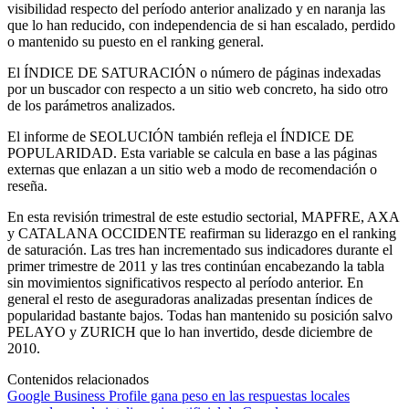
visibilidad respecto del período anterior analizado y en naranja las
que lo han reducido, con independencia de si han escalado, perdido
o mantenido su puesto en el ranking general.
El ÍNDICE DE SATURACIÓN o número de páginas indexadas
por un buscador con respecto a un sitio web concreto, ha sido otro
de los parámetros analizados.
El informe de SEOLUCIÓN también refleja el ÍNDICE DE
POPULARIDAD. Esta variable se calcula en base a las páginas
externas que enlazan a un sitio web a modo de recomendación o
reseña.
En esta revisión trimestral de este estudio sectorial, MAPFRE, AXA
y CATALANA OCCIDENTE reafirman su liderazgo en el ranking
de saturación. Las tres han incrementado sus indicadores durante el
primer trimestre de 2011 y las tres continúan encabezando la tabla
sin movimientos significativos respecto al período anterior. En
general el resto de aseguradoras analizadas presentan índices de
popularidad bastante bajos. Todas han mantenido su posición salvo
PELAYO y ZURICH que lo han invertido, desde diciembre de
2010.
Contenidos relacionados
Google Business Profile gana peso en las respuestas locales