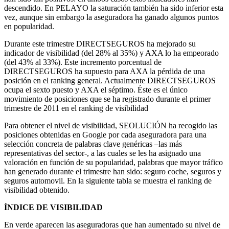
descendido. En PELAYO la saturación también ha sido inferior esta
vez, aunque sin embargo la aseguradora ha ganado algunos puntos
en popularidad.
Durante este trimestre DIRECTSEGUROS ha mejorado su
indicador de visibilidad (del 28% al 35%) y AXA lo ha empeorado
(del 43% al 33%). Este incremento porcentual de
DIRECTSEGUROS ha supuesto para AXA la pérdida de una
posición en el ranking general. Actualmente DIRECTSEGUROS
ocupa el sexto puesto y AXA el séptimo. Éste es el único
movimiento de posiciones que se ha registrado durante el primer
trimestre de 2011 en el ranking de visibilidad
Para obtener el nivel de visibilidad, SEOLUCIÓN ha recogido las
posiciones obtenidas en Google por cada aseguradora para una
selección concreta de palabras clave genéricas –las más
representativas del sector-, a las cuales se les ha asignado una
valoración en función de su popularidad, palabras que mayor tráfico
han generado durante el trimestre han sido: seguro coche, seguros y
seguros automovil. En la siguiente tabla se muestra el ranking de
visibilidad obtenido.
ÍNDICE DE VISIBILIDAD
En verde aparecen las aseguradoras que han aumentado su nivel de