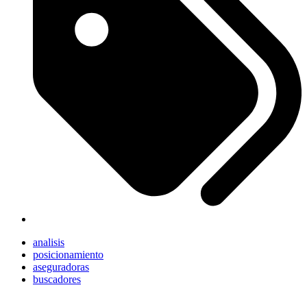
analisis
posicionamiento
aseguradoras
buscadores