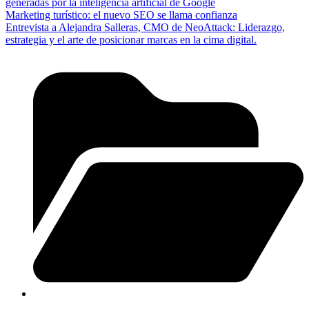
generadas por la inteligencia artificial de Google
Marketing turístico: el nuevo SEO se llama confianza
Entrevista a Alejandra Salleras, CMO de NeoAttack: Liderazgo,
estrategia y el arte de posicionar marcas en la cima digital.