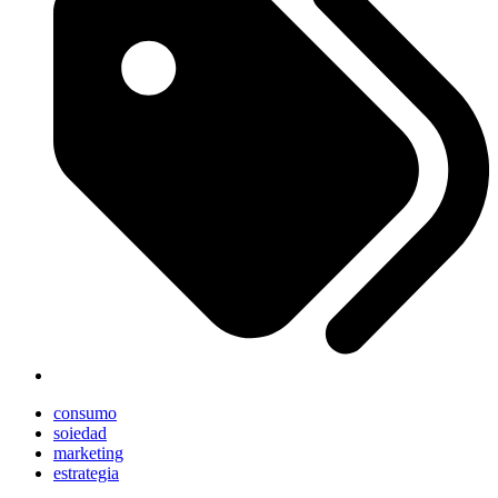
consumo
soiedad
marketing
estrategia