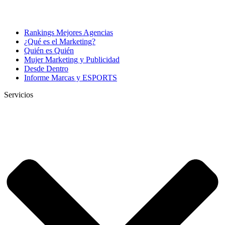
Rankings Mejores Agencias
¿Qué es el Marketing?
Quién es Quién
Mujer Marketing y Publicidad
Desde Dentro
Informe Marcas y ESPORTS
Servicios