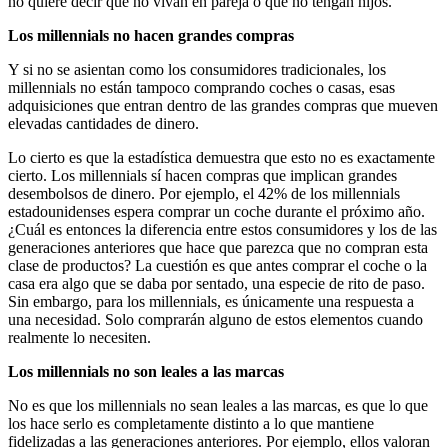
no quiere decir que no vivan en pareja o que no tengan hijos.
Los millennials no hacen grandes compras
Y si no se asientan como los consumidores tradicionales, los
millennials no están tampoco comprando coches o casas, esas
adquisiciones que entran dentro de las grandes compras que mueven
elevadas cantidades de dinero.
Lo cierto es que la estadística demuestra que esto no es exactamente
cierto. Los millennials sí hacen compras que implican grandes
desembolsos de dinero. Por ejemplo, el 42% de los millennials
estadounidenses espera comprar un coche durante el próximo año.
¿Cuál es entonces la diferencia entre estos consumidores y los de las
generaciones anteriores que hace que parezca que no compran esta
clase de productos? La cuestión es que antes comprar el coche o la
casa era algo que se daba por sentado, una especie de rito de paso.
Sin embargo, para los millennials, es únicamente una respuesta a
una necesidad. Solo comprarán alguno de estos elementos cuando
realmente lo necesiten.
Los millennials no son leales a las marcas
No es que los millennials no sean leales a las marcas, es que lo que
los hace serlo es completamente distinto a lo que mantiene
fidelizadas a las generaciones anteriores. Por ejemplo, ellos valoran