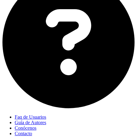
Faq de Usuarios
Guía de Autores
Conócenos
Contacto