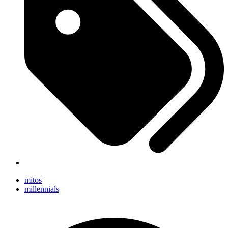
mitos
millennials