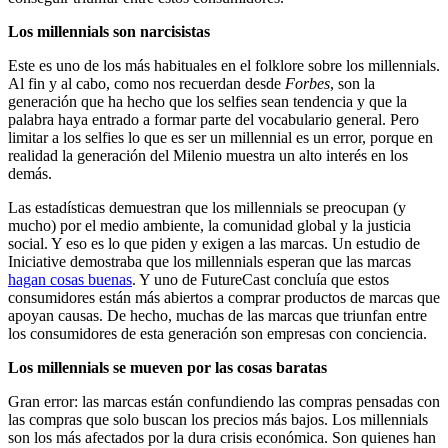
Los millennials son narcisistas
Este es uno de los más habituales en el folklore sobre los millennials.
Al fin y al cabo, como nos recuerdan desde
Forbes
, son la
generación que ha hecho que los selfies sean tendencia y que la
palabra haya entrado a formar parte del vocabulario general. Pero
limitar a los selfies lo que es ser un millennial es un error, porque en
realidad la generación del Milenio muestra un alto interés en los
demás.
Las estadísticas demuestran que los millennials se preocupan (y
mucho) por el medio ambiente, la comunidad global y la justicia
social. Y eso es lo que piden y exigen a las marcas. Un estudio de
Iniciative demostraba que los millennials esperan que las marcas
hagan cosas buenas
. Y uno de FutureCast concluía que estos
consumidores están más abiertos a comprar productos de marcas que
apoyan causas. De hecho, muchas de las marcas que triunfan entre
los consumidores de esta generación son empresas con conciencia.
Los millennials se mueven por las cosas baratas
Gran error: las marcas están confundiendo las compras pensadas con
las compras que solo buscan los precios más bajos. Los millennials
son los más afectados por la dura crisis económica. Son quienes han