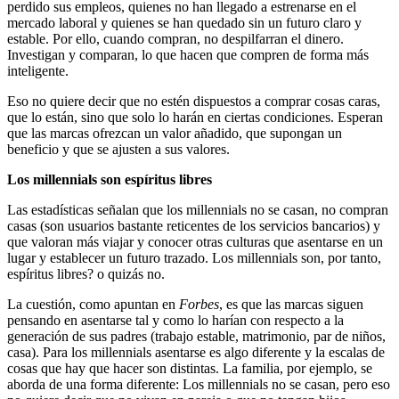
perdido sus empleos, quienes no han llegado a estrenarse en el
mercado laboral y quienes se han quedado sin un futuro claro y
estable. Por ello, cuando compran, no despilfarran el dinero.
Investigan y comparan, lo que hacen que compren de forma más
inteligente.
Eso no quiere decir que no estén dispuestos a comprar cosas caras,
que lo están, sino que solo lo harán en ciertas condiciones. Esperan
que las marcas ofrezcan un valor añadido, que supongan un
beneficio y que se ajusten a sus valores.
Los millennials son espíritus libres
Las estadísticas señalan que los millennials no se casan, no compran
casas (son usuarios bastante reticentes de los servicios bancarios) y
que valoran más viajar y conocer otras culturas que asentarse en un
lugar y establecer un futuro trazado. Los millennials son, por tanto,
espíritus libres? o quizás no.
La cuestión, como apuntan en
Forbes
, es que las marcas siguen
pensando en asentarse tal y como lo harían con respecto a la
generación de sus padres (trabajo estable, matrimonio, par de niños,
casa). Para los millennials asentarse es algo diferente y la escalas de
cosas que hay que hacer son distintas. La familia, por ejemplo, se
aborda de una forma diferente: Los millennials no se casan, pero eso