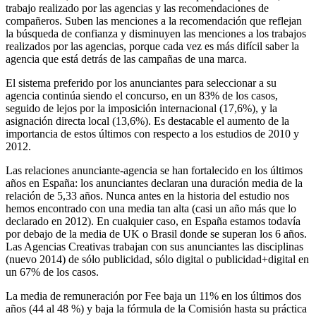
trabajo realizado por las agencias y las recomendaciones de
compañeros. Suben las menciones a la recomendación que reflejan
la búsqueda de confianza y disminuyen las menciones a los trabajos
realizados por las agencias, porque cada vez es más difícil saber la
agencia que está detrás de las campañas de una marca.
El sistema preferido por los anunciantes para seleccionar a su
agencia continúa siendo el concurso, en un 83% de los casos,
seguido de lejos por la imposición internacional (17,6%), y la
asignación directa local (13,6%). Es destacable el aumento de la
importancia de estos últimos con respecto a los estudios de 2010 y
2012.
Las relaciones anunciante-agencia se han fortalecido en los últimos
años en España: los anunciantes declaran una duración media de la
relación de 5,33 años. Nunca antes en la historia del estudio nos
hemos encontrado con una media tan alta (casi un año más que lo
declarado en 2012). En cualquier caso, en España estamos todavía
por debajo de la media de UK o Brasil donde se superan los 6 años.
Las Agencias Creativas trabajan con sus anunciantes las disciplinas
(nuevo 2014) de sólo publicidad, sólo digital o publicidad+digital en
un 67% de los casos.
La media de remuneración por Fee baja un 11% en los últimos dos
años (44 al 48 %) y baja la fórmula de la Comisión hasta su práctica