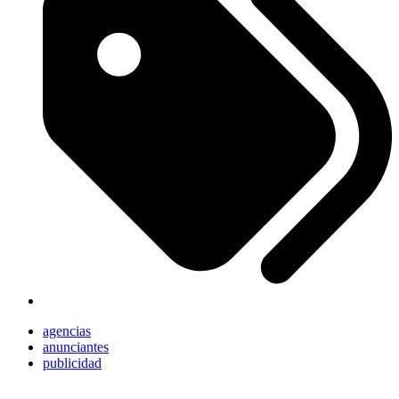
agencias
anunciantes
publicidad