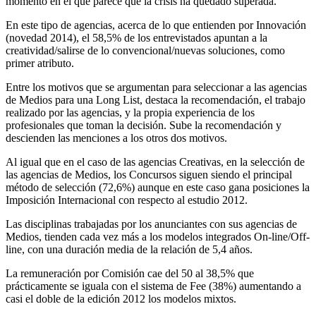
momento en el que parece que la crisis ha quedado superada.
En este tipo de agencias, acerca de lo que entienden por Innovación
(novedad 2014), el 58,5% de los entrevistados apuntan a la
creatividad/salirse de lo convencional/nuevas soluciones, como
primer atributo.
Entre los motivos que se argumentan para seleccionar a las agencias
de Medios para una Long List, destaca la recomendación, el trabajo
realizado por las agencias, y la propia experiencia de los
profesionales que toman la decisión. Sube la recomendación y
descienden las menciones a los otros dos motivos.
Al igual que en el caso de las agencias Creativas, en la selección de
las agencias de Medios, los Concursos siguen siendo el principal
método de selección (72,6%) aunque en este caso gana posiciones la
Imposición Internacional con respecto al estudio 2012.
Las disciplinas trabajadas por los anunciantes con sus agencias de
Medios, tienden cada vez más a los modelos integrados On-line/Off-
line, con una duración media de la relación de 5,4 años.
La remuneración por Comisión cae del 50 al 38,5% que
prácticamente se iguala con el sistema de Fee (38%) aumentando a
casi el doble de la edición 2012 los modelos mixtos.