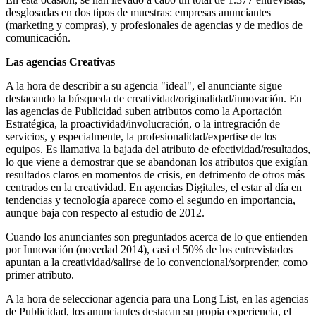
desglosadas en dos tipos de muestras: empresas anunciantes
(marketing y compras), y profesionales de agencias y de medios de
comunicación.
Las agencias Creativas
A la hora de describir a su agencia "ideal", el anunciante sigue
destacando la búsqueda de creatividad/originalidad/innovación. En
las agencias de Publicidad suben atributos como la Aportación
Estratégica, la proactividad/involucración, o la intregración de
servicios, y especialmente, la profesionalidad/expertise de los
equipos. Es llamativa la bajada del atributo de efectividad/resultados,
lo que viene a demostrar que se abandonan los atributos que exigían
resultados claros en momentos de crisis, en detrimento de otros más
centrados en la creatividad. En agencias Digitales, el estar al día en
tendencias y tecnología aparece como el segundo en importancia,
aunque baja con respecto al estudio de 2012.
Cuando los anunciantes son preguntados acerca de lo que entienden
por Innovación (novedad 2014), casi el 50% de los entrevistados
apuntan a la creatividad/salirse de lo convencional/sorprender, como
primer atributo.
A la hora de seleccionar agencia para una Long List, en las agencias
de Publicidad, los anunciantes destacan su propia experiencia, el