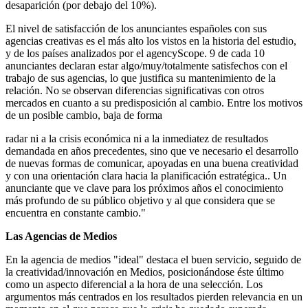
desaparición (por debajo del 10%).
El nivel de satisfacción de los anunciantes españoles con sus
agencias creativas es el más alto los vistos en la historia del estudio,
y de los países analizados por el agencyScope. 9 de cada 10
anunciantes declaran estar algo/muy/totalmente satisfechos con el
trabajo de sus agencias, lo que justifica su mantenimiento de la
relación. No se observan diferencias significativas con otros
mercados en cuanto a su predisposición al cambio. Entre los motivos
de un posible cambio, baja de forma
radar ni a la crisis económica ni a la inmediatez de resultados
demandada en años precedentes, sino que ve necesario el desarrollo
de nuevas formas de comunicar, apoyadas en una buena creatividad
y con una orientación clara hacia la planificación estratégica.. Un
anunciante que ve clave para los próximos años el conocimiento
más profundo de su público objetivo y al que considera que se
encuentra en constante cambio."
Las Agencias de Medios
En la agencia de medios "ideal" destaca el buen servicio, seguido de
la creatividad/innovación en Medios, posicionándose éste último
como un aspecto diferencial a la hora de una selección. Los
argumentos más centrados en los resultados pierden relevancia en un