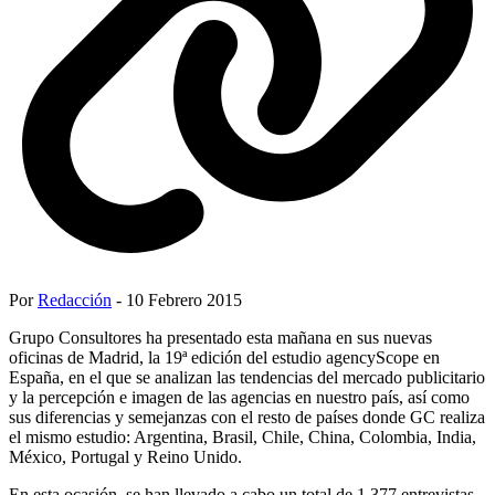
Por
Redacción
- 10 Febrero 2015
Grupo Consultores ha presentado esta mañana en sus nuevas
oficinas de Madrid, la 19ª edición del estudio agencyScope en
España, en el que se analizan las tendencias del mercado publicitario
y la percepción e imagen de las agencias en nuestro país, así como
sus diferencias y semejanzas con el resto de países donde GC realiza
el mismo estudio: Argentina, Brasil, Chile, China, Colombia, India,
México, Portugal y Reino Unido.
En esta ocasión, se han llevado a cabo un total de 1.377 entrevistas,