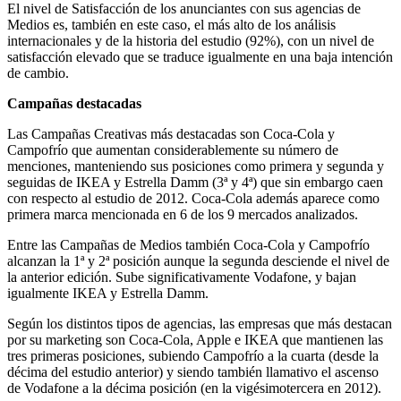
El nivel de Satisfacción de los anunciantes con sus agencias de
Medios es, también en este caso, el más alto de los análisis
internacionales y de la historia del estudio (92%), con un nivel de
satisfacción elevado que se traduce igualmente en una baja intención
de cambio.
Campañas destacadas
Las Campañas Creativas más destacadas son Coca-Cola y
Campofrío que aumentan considerablemente su número de
menciones, manteniendo sus posiciones como primera y segunda y
seguidas de IKEA y Estrella Damm (3ª y 4ª) que sin embargo caen
con respecto al estudio de 2012. Coca-Cola además aparece como
primera marca mencionada en 6 de los 9 mercados analizados.
Entre las Campañas de Medios también Coca-Cola y Campofrío
alcanzan la 1ª y 2ª posición aunque la segunda desciende el nivel de
la anterior edición. Sube significativamente Vodafone, y bajan
igualmente IKEA y Estrella Damm.
Según los distintos tipos de agencias, las empresas que más destacan
por su marketing son Coca-Cola, Apple e IKEA que mantienen las
tres primeras posiciones, subiendo Campofrío a la cuarta (desde la
décima del estudio anterior) y siendo también llamativo el ascenso
de Vodafone a la décima posición (en la vigésimotercera en 2012).