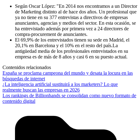
Según Oscar López: "En 2014 nos encontramos a un Director
de Marketing distinto al de hace dos años. Un profesional que
ya no tiene en su 377 entrevistas a directivos de empresas
anunciantes, agencias y medios del sector. En esta ocasión, se
ha entrevistado además por primera vez a 24 directores de
compra-procurement de anunciantes.
El 69,9% de los entrevistados tienen su sede en Madrid, el
20,1% en Barcelona y el 10% en el resto del país.La
antigüedad media de los profesionales entrevistados en su
empresa es de más de 8 años y casi 6 en su puesto actual.
Contenidos relacionados
España se proclama campeona del mundo y desata la locura en las
búsquedas de internet
¿La inteligencia artificial sustituirá a los marketers? Lo que
realmente buscan las empresas en 2026
Los rankings de Billionhands se consolidan como nuevo formato de
contenido digital