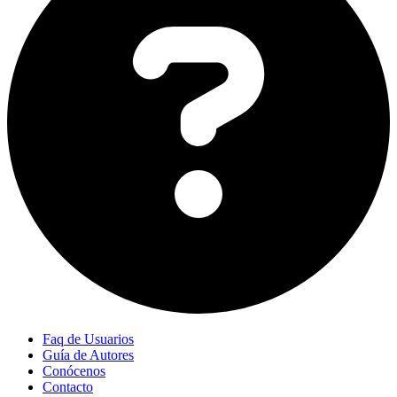
Faq de Usuarios
Guía de Autores
Conócenos
Contacto