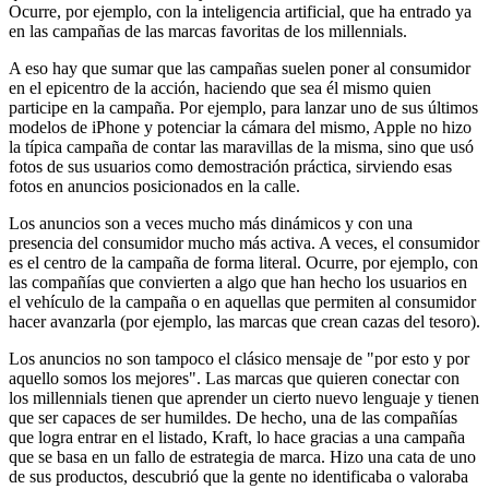
Ocurre, por ejemplo, con la inteligencia artificial, que ha entrado ya
en las campañas de las marcas favoritas de los millennials.
A eso hay que sumar que las campañas suelen poner al consumidor
en el epicentro de la acción, haciendo que sea él mismo quien
participe en la campaña. Por ejemplo, para lanzar uno de sus últimos
modelos de iPhone y potenciar la cámara del mismo, Apple no hizo
la típica campaña de contar las maravillas de la misma, sino que usó
fotos de sus usuarios como demostración práctica, sirviendo esas
fotos en anuncios posicionados en la calle.
Los anuncios son a veces mucho más dinámicos y con una
presencia del consumidor mucho más activa. A veces, el consumidor
es el centro de la campaña de forma literal. Ocurre, por ejemplo, con
las compañías que convierten a algo que han hecho los usuarios en
el vehículo de la campaña o en aquellas que permiten al consumidor
hacer avanzarla (por ejemplo, las marcas que crean cazas del tesoro).
Los anuncios no son tampoco el clásico mensaje de "por esto y por
aquello somos los mejores". Las marcas que quieren conectar con
los millennials tienen que aprender un cierto nuevo lenguaje y tienen
que ser capaces de ser humildes. De hecho, una de las compañías
que logra entrar en el listado, Kraft, lo hace gracias a una campaña
que se basa en un fallo de estrategia de marca. Hizo una cata de uno
de sus productos, descubrió que la gente no identificaba o valoraba