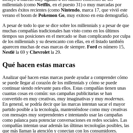
millennials (como
Netflix
, en el puesto 31) o muy marcadas por
grandes éxitos recientes (como
Nintendo
, marca 17, que vivió este
verano el boom de
Pokemon Go
, muy exitoso en esta demografía).
A pesar de todo lo que se dice sobre los millennials y a pesar de que
muchas compañías tradicionales han visto como en los últimos
tiempos sus posiciones en el mercado se iban complicando por culpa
de los millennials y su desencanto con ellas, en el listado también
aparecen muchas de esas marcas de siempre.
Ford
es número 15,
Nestlé
la 69 y
Chevrolet
la 29.
Qué hacen estas marcas
Analizar qué hacen estas marcas puede ayudar a comprender cómo
se puede llegar al corazón de los millennials y cómo se puede
continuar siendo relevante para ellos. Estas compañías tienen unas
cuantas cosas en común: sus campañas publicitarias se han
convertido en muy creativas, muy imaginativas y muy
modernas
.
En general, se podría decir que las marcas intentan sacar el mayor
partido posible a la tecnología, manteniéndose como muy creativas
con mensajes muy sorprendentes e intentando usar las campañas
como palanca para potenciar conversaciones en redes sociales. Las
compañías intentan usar además las últimas tecnologías posibles, las
que más llaman la atención y conectan con los consumidores.