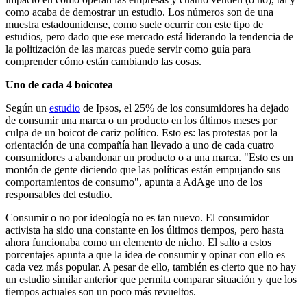
como acaba de demostrar un estudio. Los números son de una
muestra estadounidense, como suele ocurrir con este tipo de
estudios, pero dado que ese mercado está liderando la tendencia de
la politización de las marcas puede servir como guía para
comprender cómo están cambiando las cosas.
Uno de cada 4 boicotea
Según un
estudio
de Ipsos, el 25% de los consumidores ha dejado
de consumir una marca o un producto en los últimos meses por
culpa de un boicot de cariz político. Esto es: las protestas por la
orientación de una compañía han llevado a uno de cada cuatro
consumidores a abandonar un producto o a una marca. "Esto es un
montón de gente diciendo que las políticas están empujando sus
comportamientos de consumo", apunta a AdAge uno de los
responsables del estudio.
Consumir o no por ideología no es tan nuevo. El consumidor
activista ha sido una constante en los últimos tiempos, pero hasta
ahora funcionaba como un elemento de nicho. El salto a estos
porcentajes apunta a que la idea de consumir y opinar con ello es
cada vez más popular. A pesar de ello, también es cierto que no hay
un estudio similar anterior que permita comparar situación y que los
tiempos actuales son un poco más revueltos.