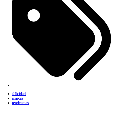
felicidad
marcas
tendencias