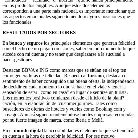
en los productos tangibles. Aunque estos dos elementos
corresponden a una parte más racional, es importante mencionar que
los aspectos emocionales siguen teniendo mayores posiciones que
los funcionales.
RESULTADOS POR SECTORES
En
banca y seguros
los principales elementos que generan felicidad
son el hecho de no pagar comisiones, saber en todo momento lo que
sucede con mi cuenta y no tener que desplazarse a la sucursal a
hacer gestiones.
Destacan BBVA e ING como marcas que se sitúan en el top ten
como generadoras de felicidad. Respecto al
turismo
, destacan el
sentimiento de haber conseguido una buena oferta, la independencia
de decidir en cada momento lo que se hace en el viaje y tener la
sensación de estar "como en casa" en lugar de sentirse un turista.
Los momentos positivos comienzan desde el inicio de la plani?
cación, en la elaboración del customer journey. Tales como
buscadores de ofertas de hoteles y vuelos como Booking.com y
Trivago. Aun así siguen manteniéndose fuertes empresas recordadas
por su fuerte imagen de marca, como Iberia o Meliá.
En el
mundo digital
la accesibilidad es el elemento que se tiene más
en cuenta a la hora de percibir la felicidad. Por ese motivo