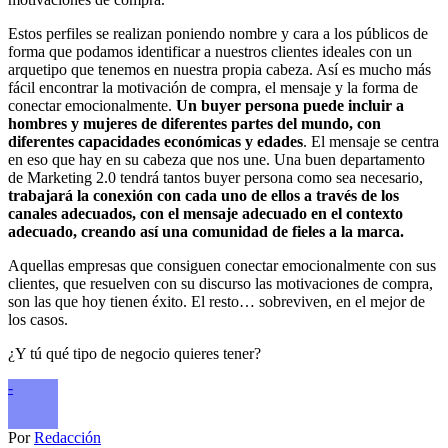
Estos perfiles se realizan poniendo nombre y cara a los públicos de
forma que podamos identificar a nuestros clientes ideales con un
arquetipo que tenemos en nuestra propia cabeza. Así es mucho más
fácil encontrar la motivación de compra, el mensaje y la forma de
conectar emocionalmente.
Un buyer persona puede incluir a
hombres y mujeres de diferentes partes del mundo, con
diferentes capacidades económicas y edades
. El mensaje se centra
en eso que hay en su cabeza que nos une. Una buen departamento
de Marketing 2.0 tendrá tantos buyer persona como sea necesario,
trabajará la conexión con cada uno de ellos a través de los
canales adecuados, con el mensaje adecuado en el contexto
adecuado, creando así una comunidad de fieles a la marca.
Aquellas empresas que consiguen conectar emocionalmente con sus
clientes, que resuelven con su discurso las motivaciones de compra,
son las que hoy tienen éxito. El resto… sobreviven, en el mejor de
los casos.
¿Y tú qué tipo de negocio quieres tener?
-
Por
Redacción