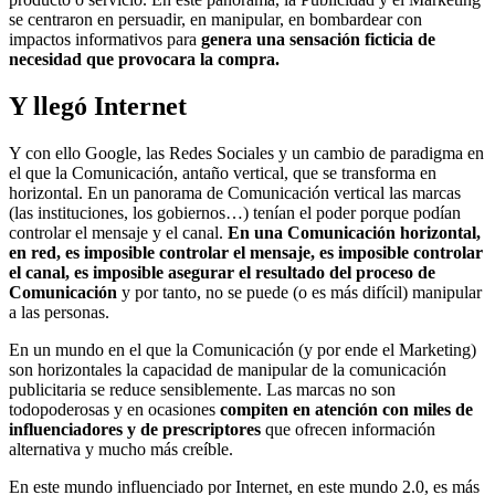
se centraron en persuadir, en manipular, en bombardear con
impactos informativos para
genera una sensación ficticia de
necesidad que provocara la compra.
Y llegó Internet
Y con ello Google, las Redes Sociales y un cambio de paradigma en
el que la Comunicación, antaño vertical, que se transforma en
horizontal. En un panorama de Comunicación vertical las marcas
(las instituciones, los gobiernos…) tenían el poder porque podían
controlar el mensaje y el canal.
En una Comunicación horizontal,
en red, es imposible controlar el mensaje, es imposible controlar
el canal, es imposible asegurar el resultado del proceso de
Comunicación
y por tanto, no se puede (o es más difícil) manipular
a las personas.
En un mundo en el que la Comunicación (y por ende el Marketing)
son horizontales la capacidad de manipular de la comunicación
publicitaria se reduce sensiblemente. Las marcas no son
todopoderosas y en ocasiones
compiten en atención con miles de
influenciadores y de prescriptores
que ofrecen información
alternativa y mucho más creíble.
En este mundo influenciado por Internet, en este mundo 2.0, es más