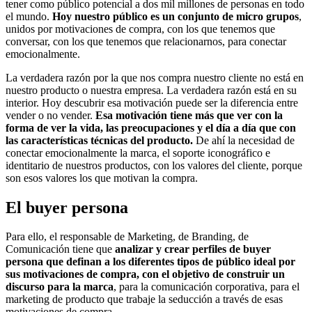
tener como público potencial a dos mil millones de personas en todo
el mundo.
Hoy nuestro público es un conjunto de micro grupos
,
unidos por motivaciones de compra, con los que tenemos que
conversar, con los que tenemos que relacionarnos, para conectar
emocionalmente.
La verdadera razón por la que nos compra nuestro cliente no está en
nuestro producto o nuestra empresa. La verdadera razón está en su
interior. Hoy descubrir esa motivación puede ser la diferencia entre
vender o no vender.
Esa motivación tiene más que ver con la
forma de ver la vida, las preocupaciones y el día a día que con
las características técnicas del producto.
De ahí la necesidad de
conectar emocionalmente la marca, el soporte iconográfico e
identitario de nuestros productos, con los valores del cliente, porque
son esos valores los que motivan la compra.
El buyer persona
Para ello, el responsable de Marketing, de Branding, de
Comunicación tiene que
analizar y crear perfiles de buyer
persona que definan a los diferentes tipos de público ideal por
sus motivaciones de compra, con el objetivo de construir un
discurso para la marca
, para la comunicación corporativa, para el
marketing de producto que trabaje la seducción a través de esas
motivaciones de compra.