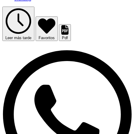
Leer más tarde
Favoritos
Pdf