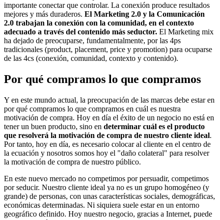
importante conectar que controlar. La conexión produce resultados
mejores y más duraderos.
El Marketing 2.0 y la Comunicación
2.0 trabajan la conexión con la comunidad, en el contexto
adecuado a través del contenido más seductor.
El Marketing mix
ha dejado de preocuparse, fundamentalmente, por las 4ps
tradicionales (product, placement, price y promotion) para ocuparse
de las 4cs (conexión, comunidad, contexto y contenido).
Por qué compramos lo que compramos
Y en este mundo actual, la preocupación de las marcas debe estar en
por qué compramos lo que compramos en cuál es nuestra
motivación de compra. Hoy en día el éxito de un negocio no está en
tener un buen producto, sino en
determinar cuál es el producto
que resolverá la motivación de compra de nuestro cliente ideal
.
Por tanto, hoy en día, es necesario colocar al cliente en el centro de
la ecuación y nosotros somos hoy el "daño colateral" para resolver
la motivación de compra de nuestro público.
En este nuevo mercado no competimos por persuadir, competimos
por seducir. Nuestro cliente ideal ya no es un grupo homogéneo (y
grande) de personas, con unas características sociales, demográficas,
económicas determinadas. Ni siquiera suele estar en un entorno
geográfico definido. Hoy nuestro negocio, gracias a Internet, puede