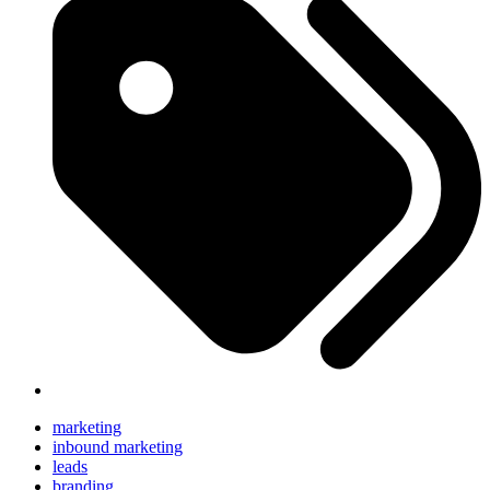
marketing
inbound marketing
leads
branding