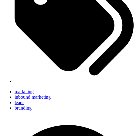
marketing
inbound marketing
leads
branding