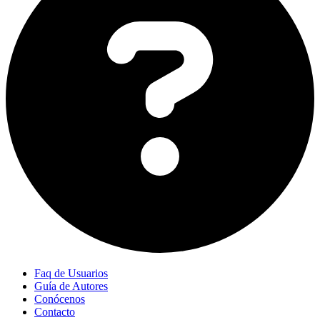
Faq de Usuarios
Guía de Autores
Conócenos
Contacto