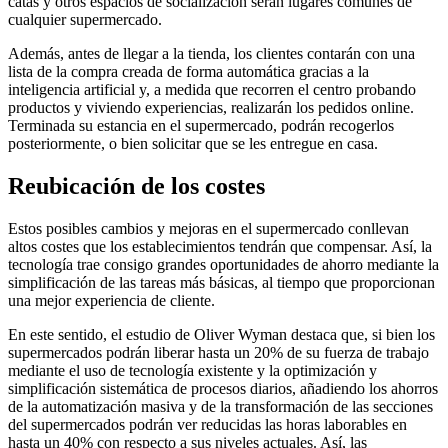
catas y otros espacios de socialización serán lugares comunes de
cualquier supermercado.
Además, antes de llegar a la tienda, los clientes contarán con una
lista de la compra creada de forma automática gracias a la
inteligencia artificial y, a medida que recorren el centro probando
productos y viviendo experiencias, realizarán los pedidos online.
Terminada su estancia en el supermercado, podrán recogerlos
posteriormente, o bien solicitar que se les entregue en casa.
Reubicación de los costes
Estos posibles cambios y mejoras en el supermercado conllevan
altos costes que los establecimientos tendrán que compensar. Así, la
tecnología trae consigo grandes oportunidades de ahorro mediante la
simplificación de las tareas más básicas, al tiempo que proporcionan
una mejor experiencia de cliente.
En este sentido, el estudio de Oliver Wyman destaca que, si bien los
supermercados podrán liberar hasta un 20% de su fuerza de trabajo
mediante el uso de tecnología existente y la optimización y
simplificación sistemática de procesos diarios, añadiendo los ahorros
de la automatización masiva y de la transformación de las secciones
del supermercados podrán ver reducidas las horas laborables en
hasta un 40% con respecto a sus niveles actuales. Así, las