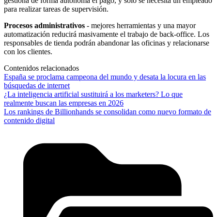
gestiona de forma autónoma el pago, y solo se necesita un empleado
para realizar tareas de supervisión.
Procesos administrativos
- mejores herramientas y una mayor
automatización reducirá masivamente el trabajo de back-office. Los
responsables de tienda podrán abandonar las oficinas y relacionarse
con los clientes.
Contenidos relacionados
España se proclama campeona del mundo y desata la locura en las
búsquedas de internet
¿La inteligencia artificial sustituirá a los marketers? Lo que
realmente buscan las empresas en 2026
Los rankings de Billionhands se consolidan como nuevo formato de
contenido digital