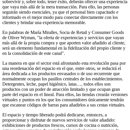
sobrevivir y, sobre todo, tener éxito, deberán ofrecer una experiencia
que vaya más allá de la mera transacción. Para ello, las personas
seguirán siendo esenciales, ya que el personal bien capacitado e
informado es el mejor modo para conectar directamente con los
clientes y brindar una experiencia memorable.
En palabras de María Miralles, Socia de Retail y Consumer Goods
de Oliver Wyman, "la oferta de experiencias y servicios que vayan
más allá de la propia compra y que aporten valor añadido al cliente,
será un elemento fundamental en la fidelización del propio cliente y
en la consolidación de este canal".
La manera en que el sector está afrontando esta revolución pasa por
una reordenación del espacio en el que, entre otros, se reducirá el
área dedicada a los productos envasados o de uso recurrente que
normalmente ocupan los pasillos centrales de los establecimientos.
Detergentes, leche, papel higiénico, latas…, todos ellos son
productos con un poder de atracción limitado y que ocupan gran
parte del espacio en el lineal. Para ellos, las tiendas crearán versiones
virtuales y puntos en los que los consumidores únicamente tendrán
que escanear códigos de barras para añadirlos a sus cestas virtuales.
El espacio y tiempo liberado podrá dedicarse, entonces, a
proporcionar y disfrutar de nuevos servicios de valor añadido:
exhibiciones de productos frescos, cursos de cocina o nutrición,