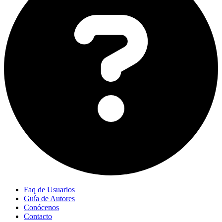
Faq de Usuarios
Guía de Autores
Conócenos
Contacto