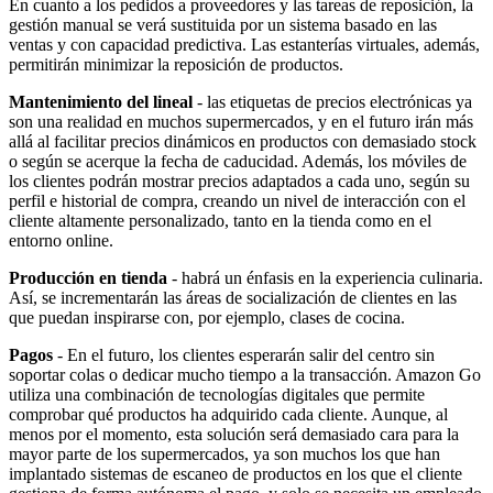
En cuanto a los pedidos a proveedores y las tareas de reposición, la
gestión manual se verá sustituida por un sistema basado en las
ventas y con capacidad predictiva. Las estanterías virtuales, además,
permitirán minimizar la reposición de productos.
Mantenimiento del lineal
- las etiquetas de precios electrónicas ya
son una realidad en muchos supermercados, y en el futuro irán más
allá al facilitar precios dinámicos en productos con demasiado stock
o según se acerque la fecha de caducidad. Además, los móviles de
los clientes podrán mostrar precios adaptados a cada uno, según su
perfil e historial de compra, creando un nivel de interacción con el
cliente altamente personalizado, tanto en la tienda como en el
entorno online.
Producción en tienda
- habrá un énfasis en la experiencia culinaria.
Así, se incrementarán las áreas de socialización de clientes en las
que puedan inspirarse con, por ejemplo, clases de cocina.
Pagos
- En el futuro, los clientes esperarán salir del centro sin
soportar colas o dedicar mucho tiempo a la transacción. Amazon Go
utiliza una combinación de tecnologías digitales que permite
comprobar qué productos ha adquirido cada cliente. Aunque, al
menos por el momento, esta solución será demasiado cara para la
mayor parte de los supermercados, ya son muchos los que han
implantado sistemas de escaneo de productos en los que el cliente