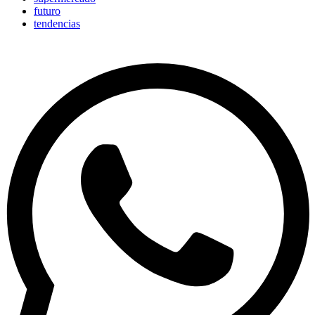
futuro
tendencias