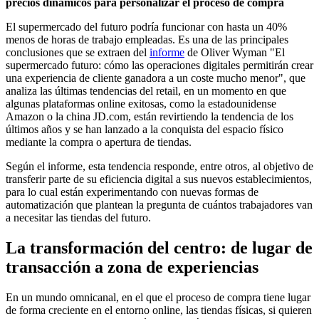
precios dinámicos para personalizar el proceso de compra
El supermercado del futuro podría funcionar con hasta un 40%
menos de horas de trabajo empleadas. Es una de las principales
conclusiones que se extraen del
informe
de Oliver Wyman "El
supermercado futuro: cómo las operaciones digitales permitirán crear
una experiencia de cliente ganadora a un coste mucho menor", que
analiza las últimas tendencias del retail, en un momento en que
algunas plataformas online exitosas, como la estadounidense
Amazon o la china JD.com, están revirtiendo la tendencia de los
últimos años y se han lanzado a la conquista del espacio físico
mediante la compra o apertura de tiendas.
Según el informe, esta tendencia responde, entre otros, al objetivo de
transferir parte de su eficiencia digital a sus nuevos establecimientos,
para lo cual están experimentando con nuevas formas de
automatización que plantean la pregunta de cuántos trabajadores van
a necesitar las tiendas del futuro.
La transformación del centro: de lugar de
transacción a zona de experiencias
En un mundo omnicanal, en el que el proceso de compra tiene lugar
de forma creciente en el entorno online, las tiendas físicas, si quieren