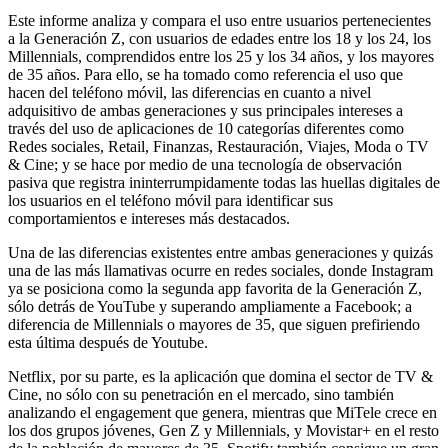
Este informe analiza y compara el uso entre usuarios pertenecientes
a la Generación Z, con usuarios de edades entre los 18 y los 24, los
Millennials, comprendidos entre los 25 y los 34 años, y los mayores
de 35 años. Para ello, se ha tomado como referencia el uso que
hacen del teléfono móvil, las diferencias en cuanto a nivel
adquisitivo de ambas generaciones y sus principales intereses a
través del uso de aplicaciones de 10 categorías diferentes como
Redes sociales, Retail, Finanzas, Restauración, Viajes, Moda o TV
& Cine; y se hace por medio de una tecnología de observación
pasiva que registra ininterrumpidamente todas las huellas digitales de
los usuarios en el teléfono móvil para identificar sus
comportamientos e intereses más destacados.
Una de las diferencias existentes entre ambas generaciones y quizás
una de las más llamativas ocurre en redes sociales, donde Instagram
ya se posiciona como la segunda app favorita de la Generación Z,
sólo detrás de YouTube y superando ampliamente a Facebook; a
diferencia de Millennials o mayores de 35, que siguen prefiriendo
esta última después de Youtube.
Netflix, por su parte, es la aplicación que domina el sector de TV &
Cine, no sólo con su penetración en el mercado, sino también
analizando el engagement que genera, mientras que MiTele crece en
los dos grupos jóvenes, Gen Z y Millennials, y Movistar+ en el resto