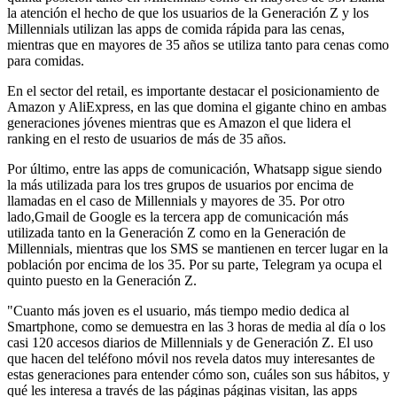
la atención el hecho de que los usuarios de la Generación Z y los
Millennials utilizan las apps de comida rápida para las cenas,
mientras que en mayores de 35 años se utiliza tanto para cenas como
para comidas.
En el sector del retail, es importante destacar el posicionamiento de
Amazon y AliExpress, en las que domina el gigante chino en ambas
generaciones jóvenes mientras que es Amazon el que lidera el
ranking en el resto de usuarios de más de 35 años.
Por último, entre las apps de comunicación, Whatsapp sigue siendo
la más utilizada para los tres grupos de usuarios por encima de
llamadas en el caso de Millennials y mayores de 35. Por otro
lado,Gmail de Google es la tercera app de comunicación más
utilizada tanto en la Generación Z como en la Generación de
Millennials, mientras que los SMS se mantienen en tercer lugar en la
población por encima de los 35. Por su parte, Telegram ya ocupa el
quinto puesto en la Generación Z.
"Cuanto más joven es el usuario, más tiempo medio dedica al
Smartphone, como se demuestra en las 3 horas de media al día o los
casi 120 accesos diarios de Millennials y de Generación Z. El uso
que hacen del teléfono móvil nos revela datos muy interesantes de
estas generaciones para entender cómo son, cuáles son sus hábitos, y
qué les interesa a través de las páginas páginas visitan, las apps