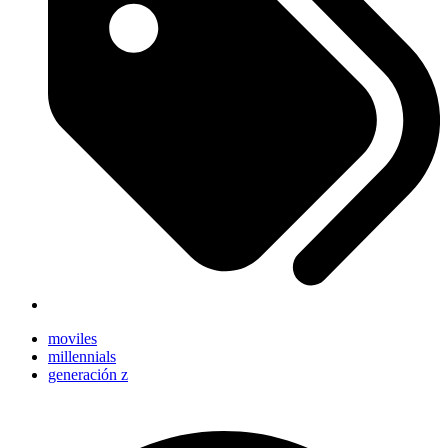
moviles
millennials
generación z