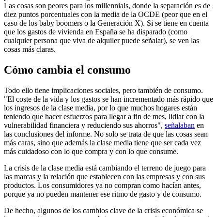
Las cosas son peores para los millennials, donde la separación es de
diez puntos porcentuales con la media de la OCDE (peor que en el
caso de los baby boomers o la Generación X). Si se tiene en cuenta
que los gastos de vivienda en España se ha disparado (como
cualquier persona que viva de alquiler puede señalar), se ven las
cosas más claras.
Cómo cambia el consumo
Todo ello tiene implicaciones sociales, pero también de consumo.
"El coste de la vida y los gastos se han incrementado más rápido que
los ingresos de la clase media, por lo que muchos hogares están
teniendo que hacer esfuerzos para llegar a fin de mes, lidiar con la
vulnerabilidad financiera y reduciendo sus ahorros",
señalaban
en
las conclusiones del informe. No solo se trata de que las cosas sean
más caras, sino que además la clase media tiene que ser cada vez
más cuidadoso con lo que compra y con lo que consume.
La crisis de la clase media está cambiando el terreno de juego para
las marcas y la relación que establecen con las empresas y con sus
productos. Los consumidores ya no compran como hacían antes,
porque ya no pueden mantener ese ritmo de gasto y de consumo.
De hecho, algunos de los cambios clave de la crisis económica se