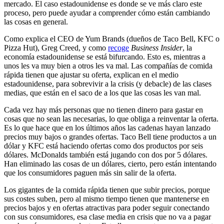
mercado. El caso estadounidense es donde se ve más claro este
proceso, pero puede ayudar a comprender cómo están cambiando
las cosas en general.
Como explica el CEO de Yum Brands (dueños de Taco Bell, KFC o
Pizza Hut), Greg Creed, y como
recoge
Business Insider
, la
economía estadounidense se está bifurcando. Esto es, mientras a
unos les va muy bien a otros les va mal. Las compañías de comida
rápida tienen que ajustar su oferta, explican en el medio
estadounidense, para sobrevivir a la crisis (y debacle) de las clases
medias, que están en el saco de a los que las cosas les van mal.
Cada vez hay más personas que no tienen dinero para gastar en
cosas que no sean las necesarias, lo que obliga a reinventar la oferta.
Es lo que hace que en los últimos años las cadenas hayan lanzado
precios muy bajos o grandes ofertas. Taco Bell tiene productos a un
dólar y KFC está haciendo ofertas como dos productos por seis
dólares. McDonalds también está jugando con dos por 5 dólares.
Han eliminado las cosas de un dólares, cierto, pero están intentando
que los consumidores paguen más sin salir de la oferta.
Los gigantes de la comida rápida tienen que subir precios, porque
sus costes suben, pero al mismo tiempo tienen que mantenerse en
precios bajos y en ofertas atractivas para poder seguir conectando
con sus consumidores, esa clase media en crisis que no va a pagar