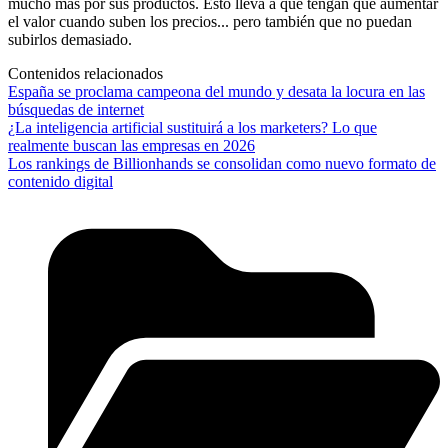
mucho más por sus productos. Esto lleva a que tengan que aumentar
el valor cuando suben los precios... pero también que no puedan
subirlos demasiado.
Contenidos relacionados
España se proclama campeona del mundo y desata la locura en las
búsquedas de internet
¿La inteligencia artificial sustituirá a los marketers? Lo que
realmente buscan las empresas en 2026
Los rankings de Billionhands se consolidan como nuevo formato de
contenido digital