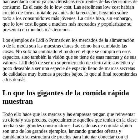
han asentado como ya características recurrentes de las decisiones de
consumo. Es el caso de lo low cost. Las aerolíneas low cost habían
crecido de forma notable ya antes de la recesión, llegando sobre
todo a los consumidores más jóvenes. La crisis hizo, sin embargo,
que lo low cost llegase a muchos más mercados y popularizase su
presencia en muchos más terrenos.
Los ejemplos de Lidl o Primark en los mercados de la alimentación
o de la moda son las muestras claras de cómo han cambiado las
cosas. No solo ha cambiado el modo en el que se compra en esos
espacios, sino también la visión que se tiene de esas marcas y de sus
valores. Lidl dejó de ser un supermercado de cierto aire soviético y
poco deseable a ser una especie de espacio lleno de marcas secretas
de calidades muy buenas a precios bajos, lo que al final recomiendas
a los demás.
Lo que los gigantes de la comida rápida
muestran
Todo ello hace que las marcas y las empresas tengan que reinventar
su oferta y sus precios, especialmente aquellos que tenían en la clase
media a sus grandes consumidores. Las cadenas de comida rápida
son uno de los grandes ejemplos, lanzando grandes ofertas y
cambiando su estructura de precios para intentar conectar con el