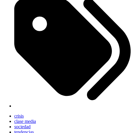
crisis
clase media
sociedad
tendencias