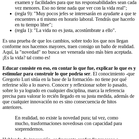
examen y facilidades para que tus responsabilidades sean cada
vez menores. Eso no tiene nada que ver con la vida real";
(regla 9): "Muy pocos jefes se interesarán en ayudarte a que te
encuentres a ti mismo en horario laboral. Tendrás que hacerlo
en tu tiempo libre";
(regla 1): "La vida no es justa, acostúmbrate a ello".
Es una prueba de que los cambios, sobre todo los que nos llegan
conforme nos hacemos mayores, traen consigo un baño de realidad.
Aquí, la "novedad" no busca ser venerada sino más bien aceptada.
¡Es la vida? tal como es!
Educar consiste en eso, en contar lo que fue, explicar lo que es y
estimular para construir lo que podría ser
. El conocimiento -que
Gregorio Luri sitúa en la base de la formación- no tiene por qué
referirse sólo a lo nuevo. Conocer y reflexionar sobre lo pasado,
sobre lo ya logrado en cualquier disciplina, marca la referencia
precisa para valorar lo recién llegado en su justa medida, además de
que cualquier innovación no es sino consecuencia de hitos
anteriores.
En realidad, no existe la novedad pura; tal vez, como
mucho, trasformaciones novedosas con capacidad para
sorprendernos.