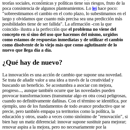
teorías sociales, económicas y políticas tiene sus riesgos, fruto de la
poca consistencia de algunos planteamientos. Lo
leí
hace poco:
"sobreestimamos el cambio en el corto plazo, lo subestimamos en el
largo y olvidamos que cuanto más precisa sea una predicción más
posibilidades tiene de ser fallida". La afirmación -con la que
coincido- ilustra a la perfección que
el problema no viene del
concepto en si sino del uso que hacemos del mismo, urgidos
como estamos de respuestas inmediatas y de utilizar el cambio
como disolvente de lo viejo más que como aglutinante de lo
nuevo que llega día a día.
¿Qué hay de nuevo?
La innovación es una acción de cambio que supone una novedad.
Se trata de añadir valor a una idea a través de la creatividad y
buscando un beneficio. Se acostumbra a asociar con mejora,
progreso..., aunque también ocurre que las novedades pueden
provocar transformaciones (transmutar algo en otra cosa) peligrosas,
cuando no definitivamente dañinas. Con el término se identifica, por
ejemplo, uno de los fundamentos de todo avance productivo que se
precie, pero también empapa ya territorios como la política, la
educación y otros, usado a veces como sinónimo de "renovación", si
bien hay un matiz diferencial: innovar supone sustituir para mejorar;
renovar aspira a la mejora, pero no necesariamente por la