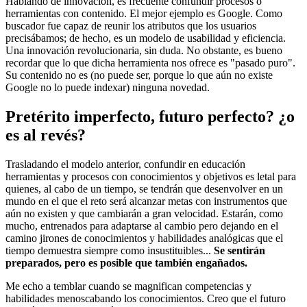
Hablando de innovación, es frecuente confundir procesos o
herramientas con contenido. El mejor ejemplo es Google. Como
buscador fue capaz de reunir los atributos que los usuarios
precisábamos; de hecho, es un modelo de usabilidad y eficiencia.
Una innovación revolucionaria, sin duda. No obstante, es bueno
recordar que lo que dicha herramienta nos ofrece es "pasado puro".
Su contenido no es (no puede ser, porque lo que aún no existe
Google no lo puede indexar) ninguna novedad.
Pretérito imperfecto, futuro perfecto? ¿o
es al revés?
Trasladando el modelo anterior, confundir en educación
herramientas y procesos con conocimientos y objetivos es letal para
quienes, al cabo de un tiempo, se tendrán que desenvolver en un
mundo en el que el reto será alcanzar metas con instrumentos que
aún no existen y que cambiarán a gran velocidad. Estarán, como
mucho, entrenados para adaptarse al cambio pero dejando en el
camino jirones de conocimientos y habilidades analógicas que el
tiempo demuestra siempre como insustituibles...
Se sentirán
preparados, pero es posible que también engañados.
Me echo a temblar cuando se magnifican competencias y
habilidades menoscabando los conocimientos. Creo que el futuro