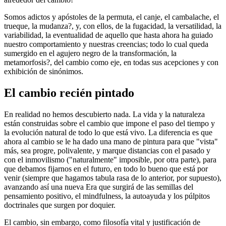
Somos adictos y apóstoles de la permuta, el canje, el cambalache, el
trueque, la mudanza?, y, con ellos, de la fugacidad, la versatilidad, la
variabilidad, la eventualidad de aquello que hasta ahora ha guiado
nuestro comportamiento y nuestras creencias; todo lo cual queda
sumergido en el agujero negro de la transformación, la
metamorfosis?, del cambio como eje, en todas sus acepciones y con
exhibición de sinónimos.
El cambio recién pintado
En realidad no hemos descubierto nada. La vida y la naturaleza
están construidas sobre el cambio que impone el paso del tiempo y
la evolución natural de todo lo que está vivo. La diferencia es que
ahora al cambio se le ha dado una mano de pintura para que "vista"
más, sea progre, polivalente, y marque distancias con el pasado y
con el inmovilismo ("naturalmente" imposible, por otra parte), para
que debamos fijarnos en el futuro, en todo lo bueno que está por
venir (siempre que hagamos tabula rasa de lo anterior, por supuesto),
avanzando así una nueva Era que surgirá de las semillas del
pensamiento positivo, el mindfulness, la autoayuda y los púlpitos
doctrinales que surgen por doquier.
El cambio, sin embargo, como filosofía vital y justificación de