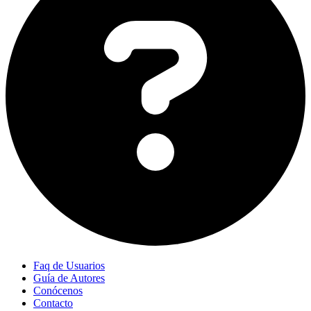
Faq de Usuarios
Guía de Autores
Conócenos
Contacto