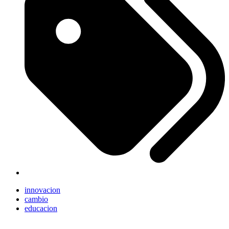
innovacion
cambio
educacion