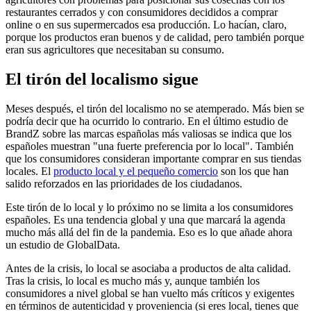
restaurantes cerrados y con consumidores decididos a comprar
online o en sus supermercados esa producción. Lo hacían, claro,
porque los productos eran buenos y de calidad, pero también porque
eran sus agricultores que necesitaban su consumo.
El tirón del localismo sigue
Meses después, el tirón del localismo no se atemperado. Más bien se
podría decir que ha ocurrido lo contrario. En el último estudio de
BrandZ sobre las marcas españolas más valiosas se indica que los
españoles muestran "una fuerte preferencia por lo local". También
que los consumidores consideran importante comprar en sus tiendas
locales. El
producto local y el pequeño comercio
son los que han
salido reforzados en las prioridades de los ciudadanos.
Este tirón de lo local y lo próximo no se limita a los consumidores
españoles. Es una tendencia global y una que marcará la agenda
mucho más allá del fin de la pandemia. Eso es lo que añade ahora
un estudio de GlobalData.
Antes de la crisis, lo local se asociaba a productos de alta calidad.
Tras la crisis, lo local es mucho más y, aunque también los
consumidores a nivel global se han vuelto más críticos y exigentes
en términos de autenticidad y proveniencia (si eres local, tienes que