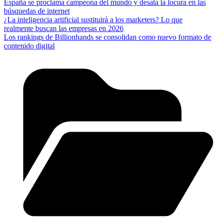
España se proclama campeona del mundo y desata la locura en las
búsquedas de internet
¿La inteligencia artificial sustituirá a los marketers? Lo que
realmente buscan las empresas en 2026
Los rankings de Billionhands se consolidan como nuevo formato de
contenido digital