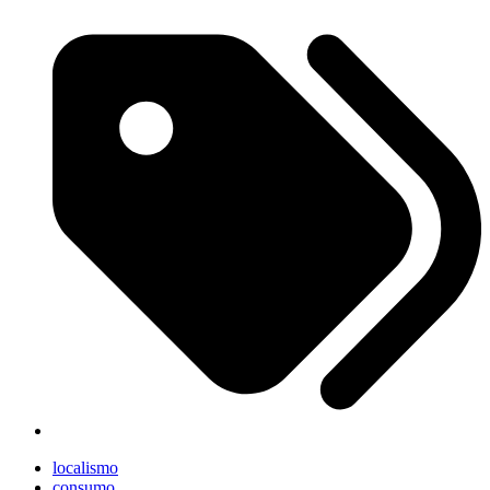
localismo
consumo