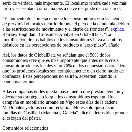
serlo de verdad), más importante. El localismo tendrá cada vez más
tirón y se asentará como una pieza clave del puzle del consumo.
"El aumento de la interacción de los consumidores con las tiendas
de proximidad locales ocurrió durante el pico de la pandemia debido
a las restricciones de movimiento y el cierre de fronteras",
explica
Ramsey Baghdadi, Consumer Analyst en GlobalData. "La
modificación de los hábitos de los consumidores lleva a cambios
drásticos en las percepciones de producto a largo plazo", añade.
Así, los datos de GlobalData ya señalan que el 50% de los
consumidores cree que es más importante que antes de la crisis
consumir productos locales y un 76% de los encuestados considera
que los productos locales son completamente o en cierto modo de
confianza. Estas percepciones no se irán, advierten, cuando la
pandemia termine.
A las compañías no les queda más remedio que prestar atención y
adecuar su estrategia a lo que los consumidores esperan. Una
campaña en mobiliario urbano en Vigo estos días de la cadena
McDonalds ya lo usa como reclamo. "No es solo queso, son
familias de Castilla la Mancha y Galicia", dice en letras bien grande
el eslogan del póster.
Contenidos relacionados