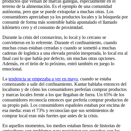
productos que venían de marcas gallegas, especialmente en el
terreno de la alimentación. Es el ejemplo de una comunidad
autónoma, pero que se puede extrapolar a muchas otras. Los
consumidores apreciaban ya los productos locales y la búsqueda por
consumir de forma más sostenible había apuntalado el llamado
kilómetro cero y el consumo de proximidad.
Durante la crisis del coronavirus, lo local y lo cercano se
convirtieron en lo referente. Durante el confinamiento, cuando
muchas cosas estaban cerradas y cuando se sometió a muchas
cadenas de logística a una elevada presión inesperada, lo local era al
final casi lo que había por defecto, sin muchas otras opciones.
Además, en el tirón de lo próximo, entró también en juego lo
emocional.
La
tendencia se empezaba a ver en mayo
, cuando se estaba
comenzando a salir del confinamiento. Kantar hablaba entonces del
localismo y de cómo los consumidores preferían comprar productos
y marcas locales frente a los que llegaban de fuera. Un 65% de los
consumidores reconocía entonces que prefería comprar productos de
su propio país. Los consumidores españoles estaban por encima de
esa media: eran el 73% y reconocían que sus sentimientos de
comprar local eran más fuertes que antes de la crisis.
En aquellos momentos, los medios estaban llenos de historias de
agricultores con problemas para posicionar sus cosechas con los