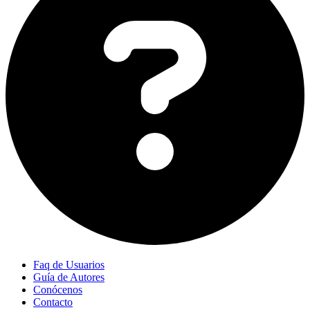
Faq de Usuarios
Guía de Autores
Conócenos
Contacto