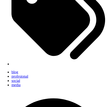
blog
profesional
social
media