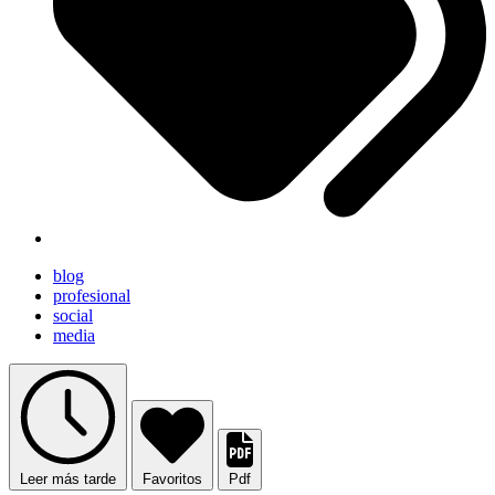
blog
profesional
social
media
Leer más tarde
Favoritos
Pdf