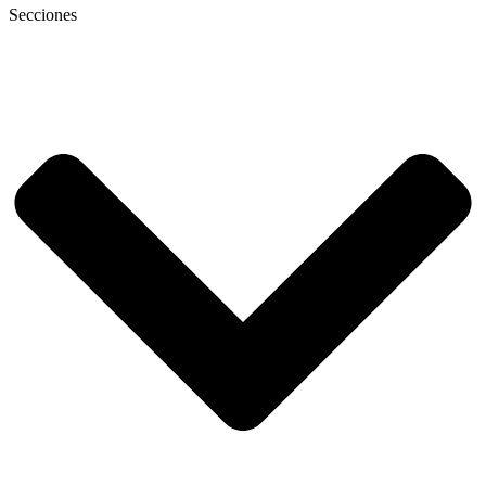
Secciones