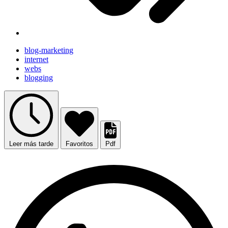
blog-marketing
internet
webs
blogging
Leer más tarde
Favoritos
Pdf