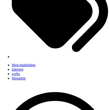
blog-marketing
internet
webs
blogging