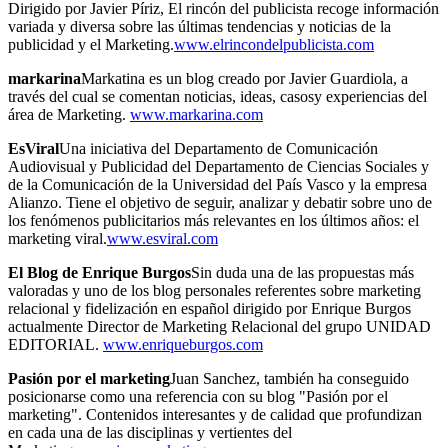
Dirigido por Javier Píriz, El rincón del publicista recoge información
variada y diversa sobre las últimas tendencias y noticias de la
publicidad y el Marketing.
www.elrincondelpublicista.com
markarina
Markatina es un blog creado por Javier Guardiola, a
través del cual se comentan noticias, ideas, casosy experiencias del
área de Marketing.
www.markarina.com
EsViral
Una iniciativa del Departamento de Comunicación
Audiovisual y Publicidad del Departamento de Ciencias Sociales y
de la Comunicación de la Universidad del País Vasco y la empresa
Alianzo. Tiene el objetivo de seguir, analizar y debatir sobre uno de
los fenómenos publicitarios más relevantes en los últimos años: el
marketing viral.
www.esviral.com
El Blog de Enrique Burgos
Sin duda una de las propuestas más
valoradas y uno de los blog personales referentes sobre marketing
relacional y fidelización en español dirigido por Enrique Burgos
actualmente Director de Marketing Relacional del grupo UNIDAD
EDITORIAL.
www.enriqueburgos.com
Pasión por el marketing
Juan Sanchez, también ha conseguido
posicionarse como una referencia con su blog "Pasión por el
marketing". Contenidos interesantes y de calidad que profundizan
en cada una de las disciplinas y vertientes del