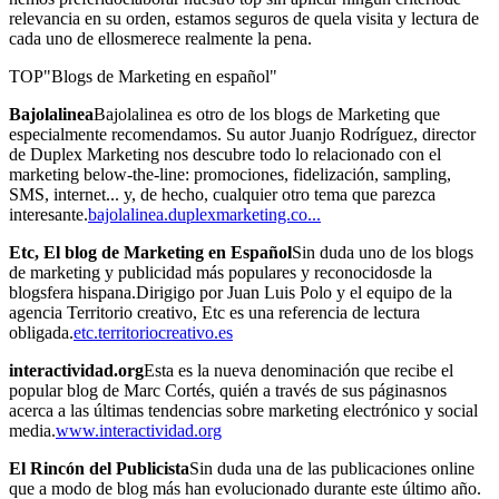
relevancia en su orden, estamos seguros de quela visita y lectura de
cada uno de ellosmerece realmente la pena.
TOP"Blogs de Marketing en español"
Bajolalinea
Bajolalinea es otro de los blogs de Marketing que
especialmente recomendamos. Su autor Juanjo Rodríguez, director
de Duplex Marketing nos descubre todo lo relacionado con el
marketing below-the-line: promociones, fidelización, sampling,
SMS, internet... y, de hecho, cualquier otro tema que parezca
interesante.
bajolalinea.duplexmarketing.co...
Etc, El blog de Marketing en Español
Sin duda uno de los blogs
de marketing y publicidad más populares y reconocidosde la
blogsfera hispana.Dirigigo por Juan Luis Polo y el equipo de la
agencia Territorio creativo, Etc es una referencia de lectura
obligada.
etc.territoriocreativo.es
interactividad.org
Esta es la nueva denominación que recibe el
popular blog de Marc Cortés, quién a través de sus páginasnos
acerca a las últimas tendencias sobre marketing electrónico y social
media.
www.interactividad.org
El Rincón del Publicista
Sin duda una de las publicaciones online
que a modo de blog más han evolucionado durante este último año.